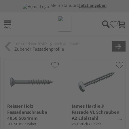
Mein Standort:
Jetzt angeben
Holz und Baustoffe
Dach & Fassade
Zubehör Fassadenprofile
Reisser Holz
James Hardie®
Fassadenschraube
Fassade VL Schrauben
4050 50x4mm
A2 Edelstahl
200 Stück / Paket
40x4,2mm
250 Stück / Paket