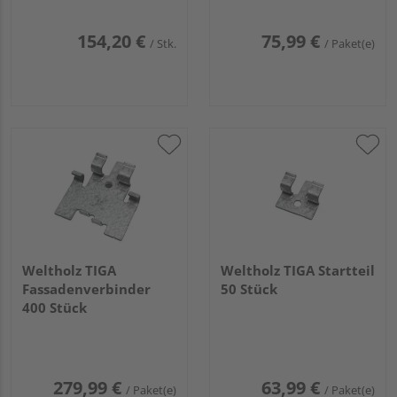
154,20 €
75,99 €
/ Stk.
/ Paket(e)
Weltholz TIGA
Weltholz TIGA Startteil
Fassadenverbinder
50 Stück
400 Stück
279,99 €
63,99 €
/ Paket(e)
/ Paket(e)