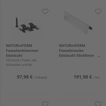
NATURinFORM
NATURinFORM
Fassadenklammer
Fassadenecke
Edelstahl
Edelstahl 50x50mm
100 Stück / Paket, inkl.
breit, Länge 248cm
Schrauben und Bit
97,98 €
191,98 €
/ Paket(e)
/ Stk.