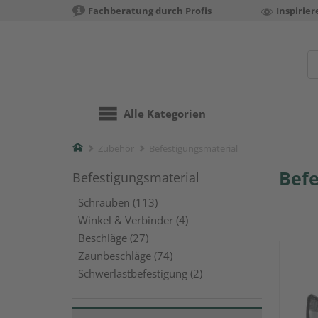
Fachberatung durch Profis
Inspirie
Alle Kategorien
Home
Zubehör
Befestigungsmaterial
Befe
Befestigungsmaterial
Schrauben (113)
Winkel & Verbinder (4)
Beschläge (27)
Zaunbeschläge (74)
Schwerlastbefestigung (2)