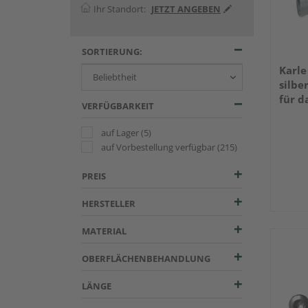
Ihr Standort:
JETZT ANGEBEN
SORTIERUNG:
Karle
silbe
für d
VERFÜGBARKEIT
Terra
50 St
auf Lager
(5)
auf Vorbestellung verfügbar
(215)
PREIS
HERSTELLER
MATERIAL
OBERFLÄCHENBEHANDLUNG
LÄNGE