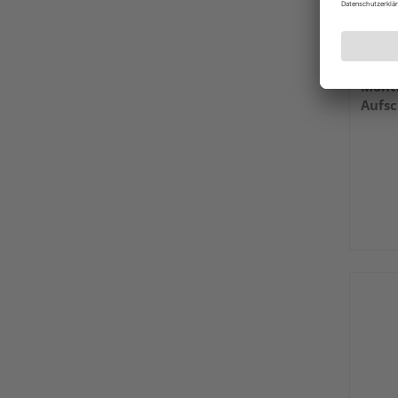
Traum
Mont
Aufs