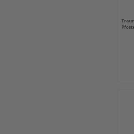
Traum
Pfost