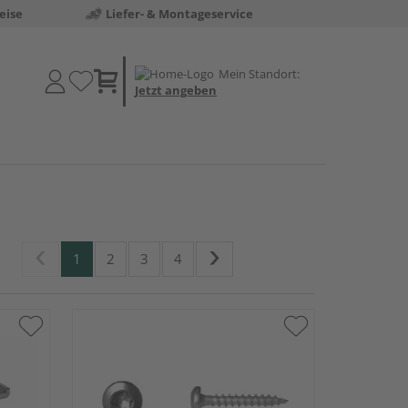
eise
Liefer- & Montageservice
Mein Standort:
Jetzt angeben
1
2
3
4