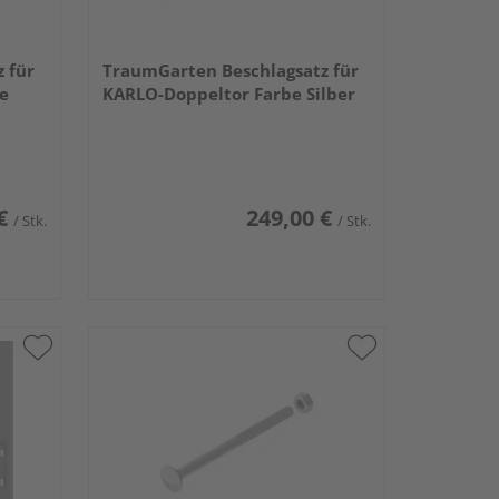
 für
TraumGarten Beschlagsatz für
be
KARLO-Doppeltor Farbe Silber
€
249,00 €
/ Stk.
/ Stk.