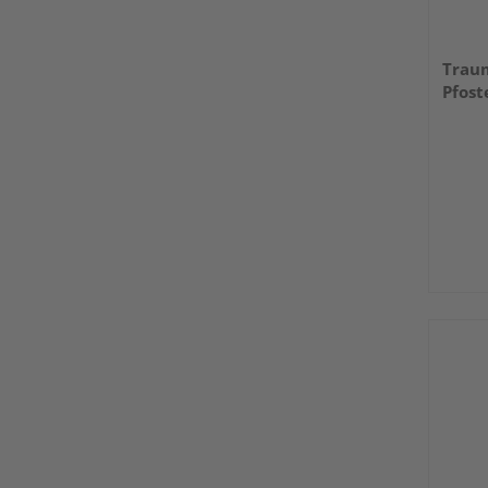
Trau
Pfost