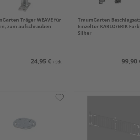
mGarten Träger WEAVE für
TraumGarten Beschlagsatz
en, zum aufschrauben
Einzeltor KARLO/ERIK Far
Silber
24,95 €
99,90 
/ Stk.