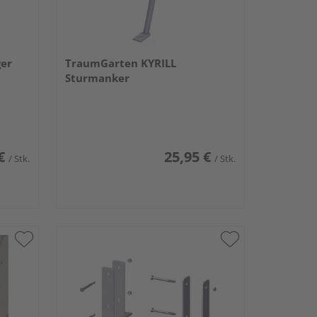
er
TraumGarten KYRILL
Sturmanker
€
25,95 €
/ Stk.
/ Stk.