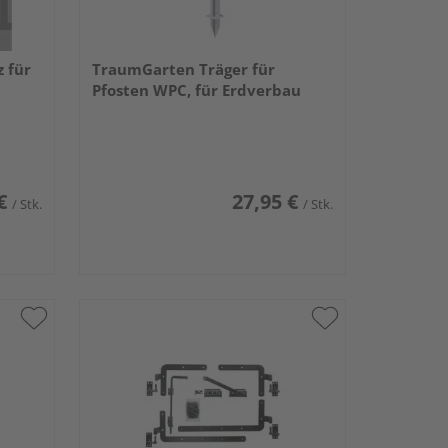
 für
TraumGarten Träger für
Pfosten WPC, für Erdverbau
€
27,95 €
/ Stk.
/ Stk.