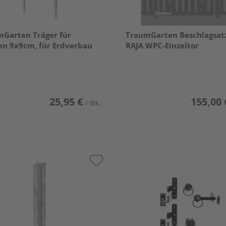
Garten Träger für
TraumGarten Beschlagsatz
en 9x9cm, für Erdverbau
RAJA WPC-Einzeltor
25,95 €
155,00 
/ Stk.