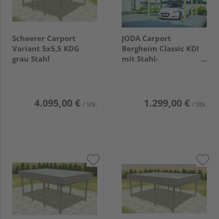
Scheerer Carport
JODA Carport
Variant 5x5,5 KDG
Bergheim Classic KDI
grau Stahl
mit Stahl-
Trapezplatten
4.095,00 €
1.299,00 €
/ Stk.
/ Stk.