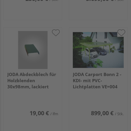
JODA Abdeckblech für
JODA Carport Bonn 2 -
Holzblenden
KDI- mit PVC-
30x98mm, lackiert
Lichtplatten VE=004
19,00 €
899,00 €
/ lfm
/ Stk.