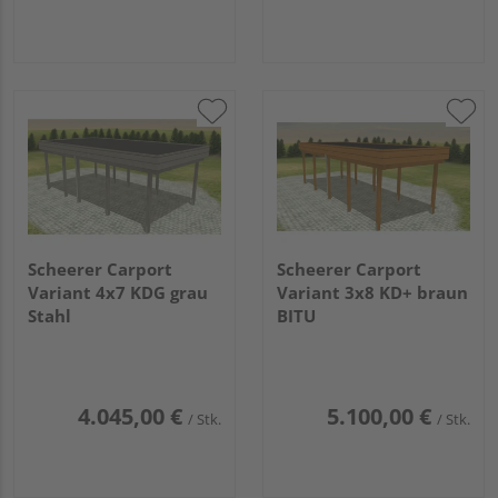
Scheerer Carport
Scheerer Carport
Variant 4x7 KDG grau
Variant 3x8 KD+ braun
Stahl
BITU
4.045,00 €
5.100,00 €
/ Stk.
/ Stk.