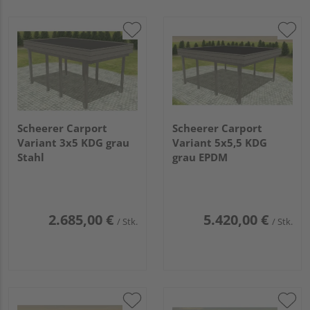
Scheerer Carport
Scheerer Carport
Variant 3x5 KDG grau
Variant 5x5,5 KDG
Stahl
grau EPDM
2.685,00 €
5.420,00 €
/ Stk.
/ Stk.