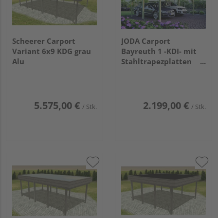
Scheerer Carport
JODA Carport
Variant 6x9 KDG grau
Bayreuth 1 -KDI- mit
Alu
Stahltrapezplatten
VE=004
5.575,00 €
2.199,00 €
/ Stk.
/ Stk.