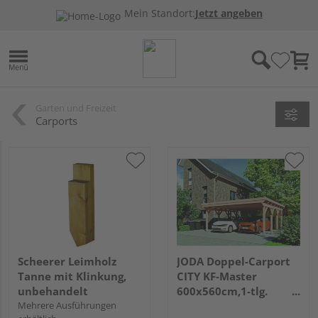
Mein Standort:
Jetzt angeben
Garten und Freizeit
Carports
Scheerer Leimholz
JODA Doppel-Carport
Tanne mit Klinkung,
CITY KF-Master
unbehandelt
600x560cm,1-tlg.
Mehrere Ausführungen
Holzblende