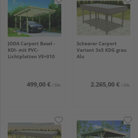
JODA Carport Basel -
Scheerer Carport
KDI- mit PVC-
Variant 3x5 KDG grau
Lichtplatten VE=010
Alu
499,00 €
2.265,00 €
/ Stk.
/ Stk.