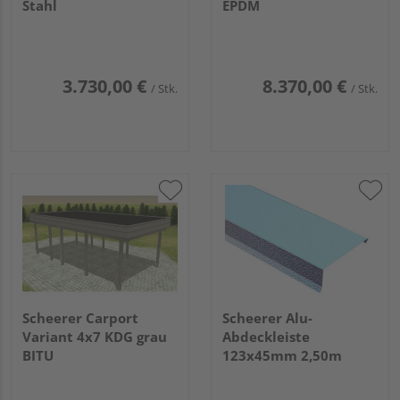
Stahl
EPDM
3.730,00 €
8.370,00 €
/ Stk.
/ Stk.
Scheerer Carport
Scheerer Alu-
Variant 4x7 KDG grau
Abdeckleiste
BITU
123x45mm 2,50m