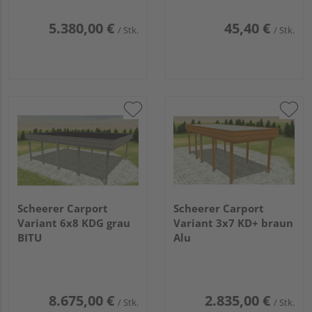
5.380,00 €
45,40 €
/ Stk.
/ Stk.
Scheerer Carport
Scheerer Carport
Variant 6x8 KDG grau
Variant 3x7 KD+ braun
BITU
Alu
8.675,00 €
2.835,00 €
/ Stk.
/ Stk.