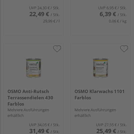
UVP
24,30 €
/ Stk.
UVP
6,95 €
/ Stk.
22,49 €
6,39 €
/ Stk.
/ Stk.
29,99 € / l
0,06 € / kg
OSMO Anti-Rutsch
OSMO Klarwachs 1101
Terrassendielen 430
Farblos
Farblos
Mehrere Ausführungen
Mehrere Ausführungen
erhältlich
erhältlich
UVP
34,05 €
/ Stk.
UVP
27,55 €
/ Stk.
31,49 €
25,49 €
/ Stk.
/ Stk.