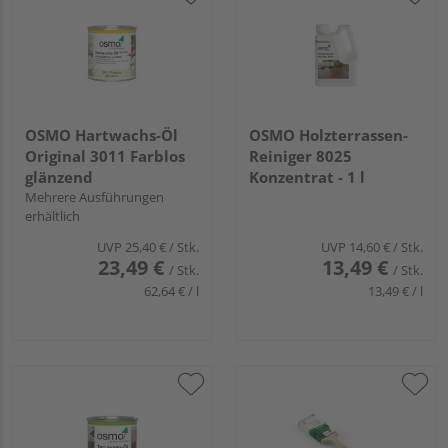
OSMO Hartwachs-Öl
OSMO Holzterrassen-
Original 3011 Farblos
Reiniger 8025
glänzend
Konzentrat - 1 l
Mehrere Ausführungen
erhältlich
UVP
25,40 €
/ Stk.
UVP
14,60 €
/ Stk.
23,49 €
13,49 €
/ Stk.
/ Stk.
62,64 € / l
13,49 € / l