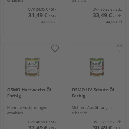
erhältlich
erhältlich
UVP
34,05 €
/ Stk.
UVP
36,20 €
/ Stk.
31,49 €
33,49 €
/ Stk.
/ Stk.
41,99 € / l
44,65 € / l
OSMO Hartwachs-Öl
OSMO UV-Schutz-Öl
Farbig
Farbig
Mehrere Ausführungen
Mehrere Ausführungen
erhältlich
erhältlich
UVP
40,50 €
/ Stk.
UVP
32,95 €
/ Stk.
37,49 €
30,49 €
/ Stk.
/ Stk.