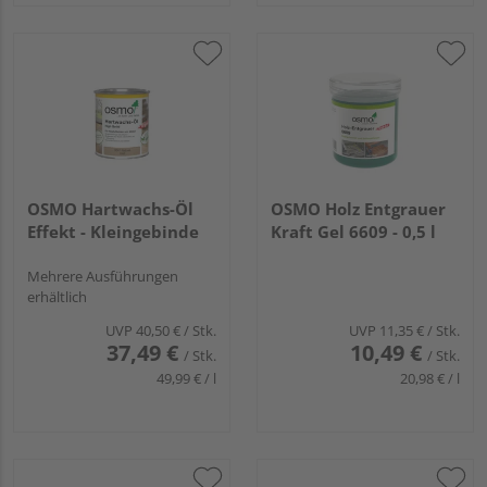
OSMO Hartwachs-Öl
OSMO Holz Entgrauer
Effekt - Kleingebinde
Kraft Gel 6609 - 0,5 l
Mehrere Ausführungen
erhältlich
UVP
40,50 €
/ Stk.
UVP
11,35 €
/ Stk.
37,49 €
10,49 €
/ Stk.
/ Stk.
49,99 € / l
20,98 € / l