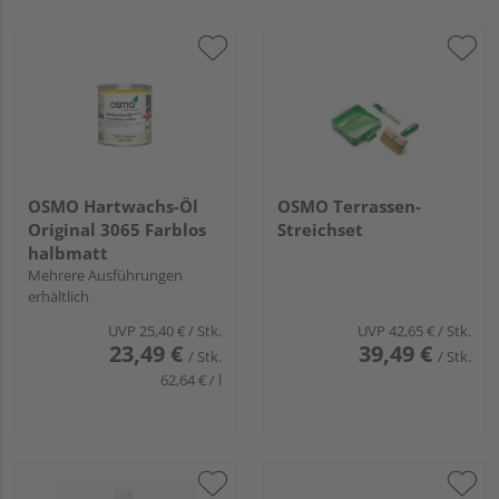
OSMO Hartwachs-Öl
OSMO Terrassen-
Original 3065 Farblos
Streichset
halbmatt
Mehrere Ausführungen
erhältlich
UVP
25,40 €
/ Stk.
UVP
42,65 €
/ Stk.
23,49 €
39,49 €
/ Stk.
/ Stk.
62,64 € / l