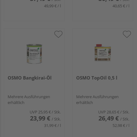
49,99 € / l
40,65 € / l
OSMO Bangkirai-Öl
OSMO TopOil 0,5 l
Mehrere Ausführungen
Mehrere Ausführungen
erhältlich
erhältlich
UVP
25,95 €
/ Stk.
UVP
28,65 €
/ Stk.
23,99 €
26,49 €
/ Stk.
/ Stk.
31,99 € / l
52,98 € / l