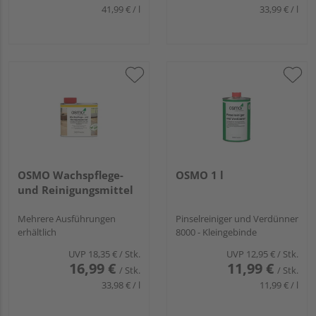
41,99 € / l
33,99 € / l
OSMO Wachspflege-
OSMO 1 l
und Reinigungsmittel
Mehrere Ausführungen
Pinselreiniger und Verdünner
erhältlich
8000 - Kleingebinde
UVP
18,35 €
/ Stk.
UVP
12,95 €
/ Stk.
16,99 €
11,99 €
/ Stk.
/ Stk.
33,98 € / l
11,99 € / l