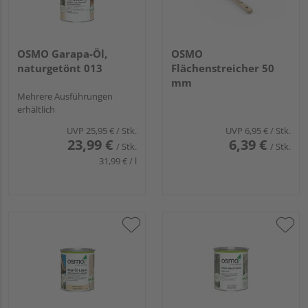
OSMO Garapa-Öl,
OSMO
naturgetönt 013
Flächenstreicher 50
mm
Mehrere Ausführungen
erhältlich
UVP
25,95 €
/ Stk.
UVP
6,95 €
/ Stk.
23,99 €
6,39 €
/ Stk.
/ Stk.
31,99 € / l