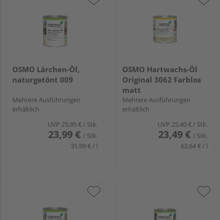
OSMO Lärchen-Öl,
OSMO Hartwachs-Öl
naturgetönt 009
Original 3062 Farblos
matt
Mehrere Ausführungen
Mehrere Ausführungen
erhältlich
erhältlich
UVP
25,95 €
/ Stk.
UVP
25,40 €
/ Stk.
23,99 €
23,49 €
/ Stk.
/ Stk.
31,99 € / l
62,64 € / l