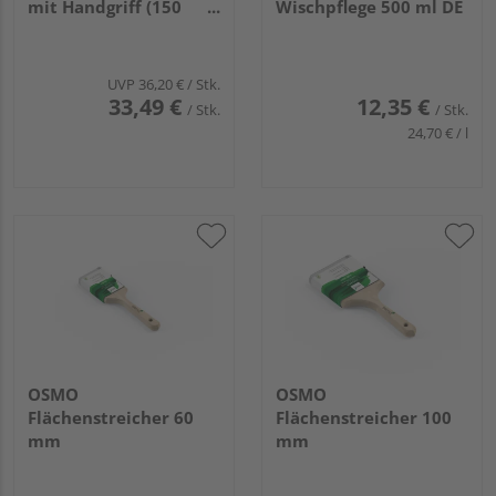
mit Handgriff (150
Wischpflege 500 ml DE
mm)
UVP
36,20 €
/ Stk.
33,49 €
12,35 €
/ Stk.
/ Stk.
24,70 € / l
OSMO
OSMO
Flächenstreicher 60
Flächenstreicher 100
mm
mm