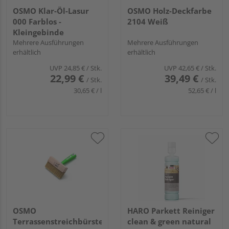
OSMO Klar-Öl-Lasur
OSMO Holz-Deckfarbe
000 Farblos -
2104 Weiß
Kleingebinde
Mehrere Ausführungen
Mehrere Ausführungen
erhältlich
erhältlich
UVP
24,85 €
/ Stk.
UVP
42,65 €
/ Stk.
22,99 €
39,49 €
/ Stk.
/ Stk.
30,65 € / l
52,65 € / l
OSMO
HARO Parkett Reiniger
Terrassenstreichbürste
clean & green natural