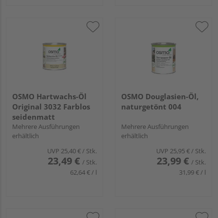
OSMO Hartwachs-Öl
OSMO Douglasien-Öl,
Original 3032 Farblos
naturgetönt 004
seidenmatt
Mehrere Ausführungen
Mehrere Ausführungen
erhältlich
erhältlich
UVP
25,40 €
/ Stk.
UVP
25,95 €
/ Stk.
23,49 €
23,99 €
/ Stk.
/ Stk.
62,64 € / l
31,99 € / l