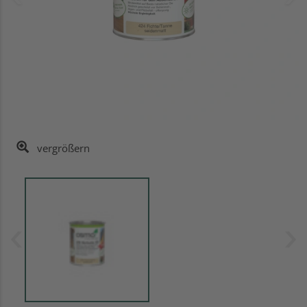
vergrößern