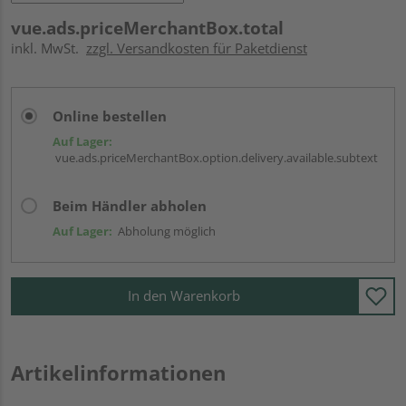
vue.ads.priceMerchantBox.total
inkl. MwSt.
zzgl. Versandkosten für Paketdienst
Online bestellen
Auf Lager:
vue.ads.priceMerchantBox.option.delivery.available.subtext
Beim Händler abholen
Auf Lager:
Abholung möglich
In den Warenkorb
Artikelinformationen