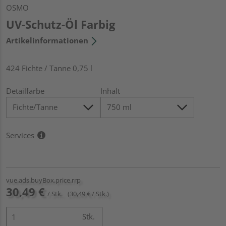
OSMO
UV-Schutz-Öl Farbig
Artikelinformationen
424 Fichte / Tanne 0,75 l
Detailfarbe
Inhalt
Services
vue.ads.buyBox.price.rrp
30,49 €
/ Stk.
(30,49 € / Stk.)
Stk.