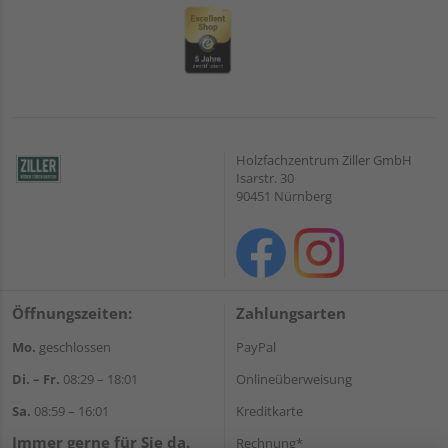
Holzfachzentrum Ziller GmbH
Isarstr. 30
90451 Nürnberg
Öffnungszeiten:
Zahlungsarten
Mo.
geschlossen
PayPal
Di. – Fr.
08:29 – 18:01
Onlineüberweisung
Sa.
08:59 – 16:01
Kreditkarte
Immer gerne für Sie da.
Rechnung*