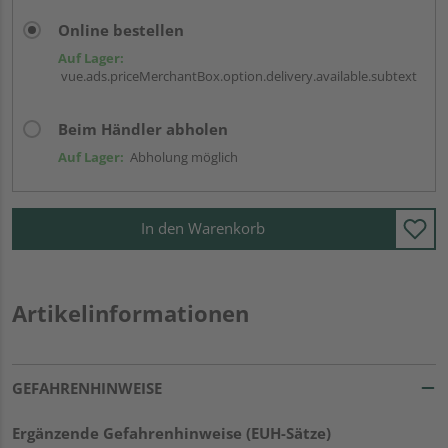
Online bestellen
Auf Lager:
vue.ads.priceMerchantBox.option.delivery.available.subtext
Beim Händler abholen
Auf Lager:
Abholung möglich
In den Warenkorb
Artikelinformationen
GEFAHRENHINWEISE
Ergänzende Gefahrenhinweise (EUH-Sätze)