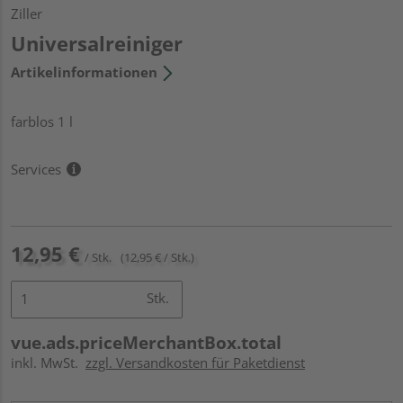
Ziller
Universalreiniger
Artikelinformationen
farblos 1 l
Services
12,95 €
/ Stk.
(12,95 € / Stk.)
Stk.
vue.ads.priceMerchantBox.total
inkl. MwSt.
zzgl. Versandkosten für Paketdienst