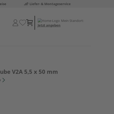
eise
Liefer- & Montageservice
Mein Standort:
Jetzt angeben
aube V2A 5,5 x 50 mm
n