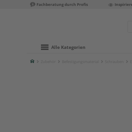
Fachberatung durch Profis
Inspirie
Alle Kategorien
Home
Zubehör
Befestigungsmaterial
Schrauben
E