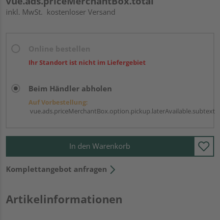
vue.ads.priceMerchantBox.total
inkl. MwSt.
kostenloser Versand
Online bestellen
Ihr Standort ist nicht im Liefergebiet
Beim Händler abholen
Auf Vorbestellung:
vue.ads.priceMerchantBox.option.pickup.laterAvailable.subtext
In den Warenkorb
Komplettangebot anfragen
Artikelinformationen