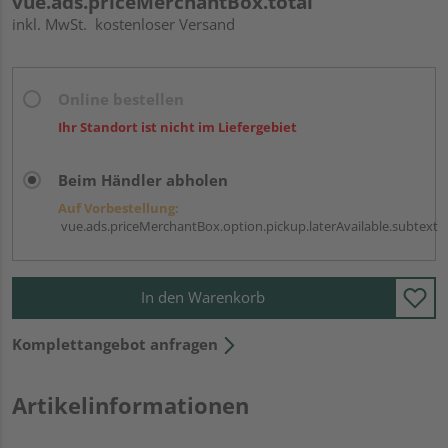
vue.ads.priceMerchantBox.total
inkl. MwSt.
kostenloser Versand
Online bestellen
Ihr Standort ist nicht im Liefergebiet
Beim Händler abholen
Auf Vorbestellung:
vue.ads.priceMerchantBox.option.pickup.laterAvailable.subtext
In den Warenkorb
Komplettangebot anfragen
Artikelinformationen