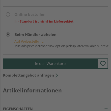
Online bestellen
Ihr Standort ist nicht im Liefergebiet
Beim Händler abholen
Auf Vorbestellung:
vue.ads.priceMerchantBox.option.pickup.laterAvailable.subtext
In den Warenkorb
Komplettangebot anfragen
Artikelinformationen
EIGENSCHAFTEN