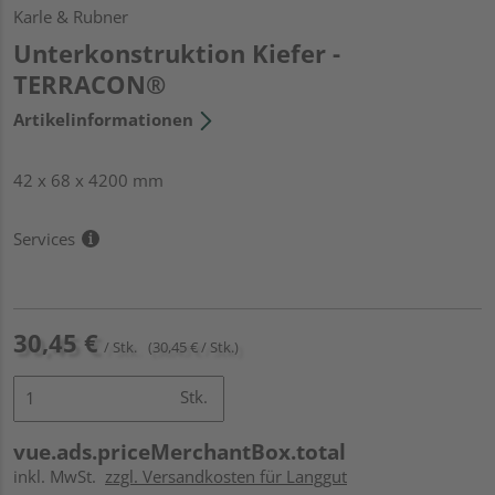
Karle & Rubner
Unterkonstruktion Kiefer -
TERRACON®
Artikelinformationen
42 x 68 x 4200 mm
Services
30,45 €
/ Stk.
(30,45 € / Stk.)
Stk.
vue.ads.priceMerchantBox.total
inkl. MwSt.
zzgl. Versandkosten für Langgut