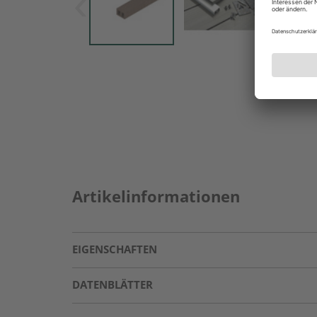
Artikelinformationen
EIGENSCHAFTEN
DATENBLÄTTER