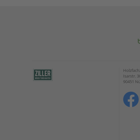
Holzfach
Isarstr. 3
90451 N