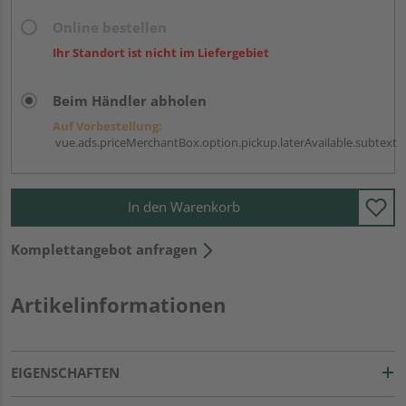
Online bestellen
Ihr Standort ist nicht im Liefergebiet
Beim Händler abholen
Auf Vorbestellung:
vue.ads.priceMerchantBox.option.pickup.laterAvailable.subtext
In den Warenkorb
Komplettangebot anfragen
Artikelinformationen
EIGENSCHAFTEN