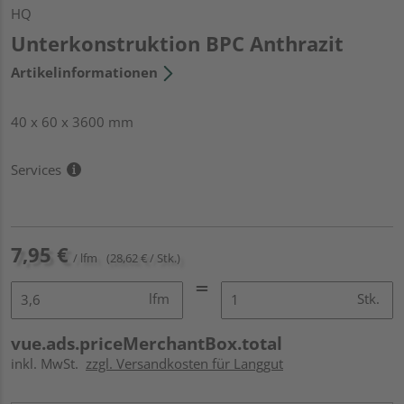
HQ
Unterkonstruktion BPC Anthrazit
Artikelinformationen
40 x 60 x 3600 mm
Services
7,95 €
/ lfm
(28,62 € / Stk.)
lfm
Stk.
vue.ads.priceMerchantBox.total
inkl. MwSt.
zzgl. Versandkosten für Langgut