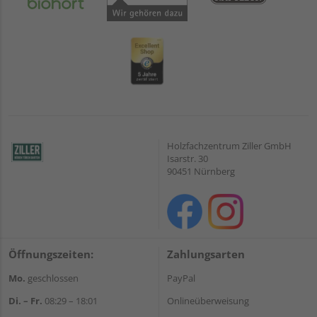
Holzfachzentrum Ziller GmbH
Isarstr. 30
90451 Nürnberg
Öffnungszeiten:
Zahlungsarten
Mo.
geschlossen
PayPal
Di. – Fr.
08:29 – 18:01
Onlineüberweisung