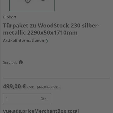
Biohort
Türpaket zu WoodStock 230 silber-
metallic 2290x50x1710mm
Artikelinformationen
Services
499,00 €
/ Stk.
(499,00 € / Stk.)
Stk.
vue.ads.priceMerchantBox.total