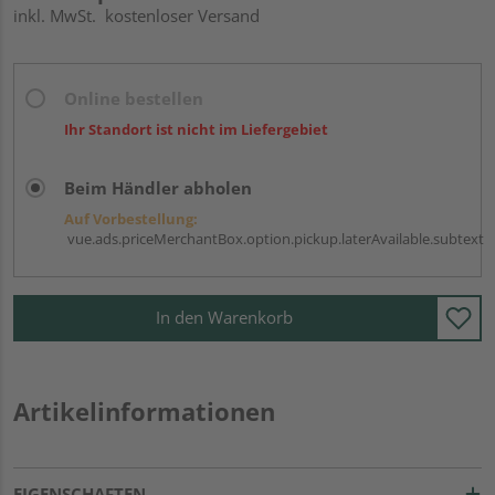
inkl. MwSt.
kostenloser Versand
Online bestellen
Ihr Standort ist nicht im Liefergebiet
Beim Händler abholen
Auf Vorbestellung:
vue.ads.priceMerchantBox.option.pickup.laterAvailable.subtext
In den Warenkorb
Artikelinformationen
EIGENSCHAFTEN