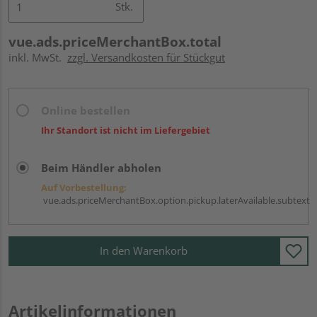
Stk.
vue.ads.priceMerchantBox.total
inkl. MwSt.
zzgl. Versandkosten für Stückgut
Online bestellen
Ihr Standort ist nicht im Liefergebiet
Beim Händler abholen
Auf Vorbestellung:
vue.ads.priceMerchantBox.option.pickup.laterAvailable.subtext
In den Warenkorb
Artikelinformationen