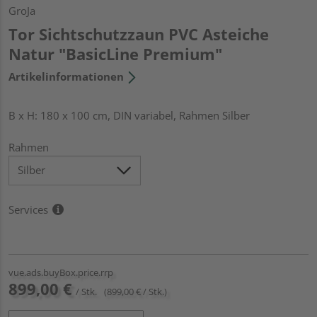
GroJa
Tor Sichtschutzzaun PVC Asteiche
Natur "BasicLine Premium"
Artikelinformationen
B x H: 180 x 100 cm, DIN variabel, Rahmen Silber
Rahmen
Services
vue.ads.buyBox.price.rrp
899,00 €
/ Stk.
(899,00 € / Stk.)