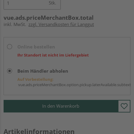
Stk.
vue.ads.priceMerchantBox.total
inkl. MwSt.
zzgl. Versandkosten für Langgut
Online bestellen
Ihr Standort ist nicht im Liefergebiet
Beim Händler abholen
Auf Vorbestellung:
vue.ads.priceMerchantBox.option.pickup.laterAvailable.subtext
In den Warenkorb
Artikelinformationen