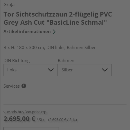
GroJa
Tor Sichtschutzzaun 2-flügelig PVC
Grey Ash Cut "BasicLine Schmal"
Artikelinformationen
B x H: 180 x 300 cm, DIN links, Rahmen Silber
DIN Richtung
Rahmen
Services
vue.ads.buyBox.price.rrp
2.695,00 €
/ Stk.
(2.695,00 € / Stk.)