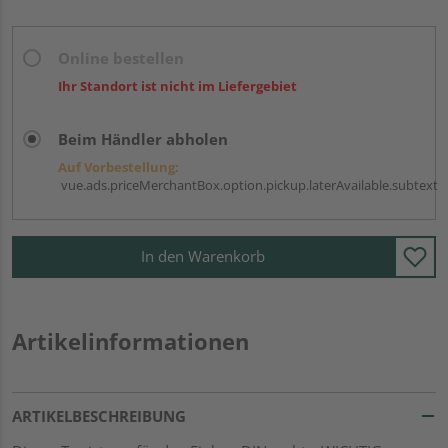
Online bestellen
Ihr Standort ist nicht im Liefergebiet
Beim Händler abholen
Auf Vorbestellung:
vue.ads.priceMerchantBox.option.pickup.laterAvailable.subtext
In den Warenkorb
Artikelinformationen
ARTIKELBESCHREIBUNG