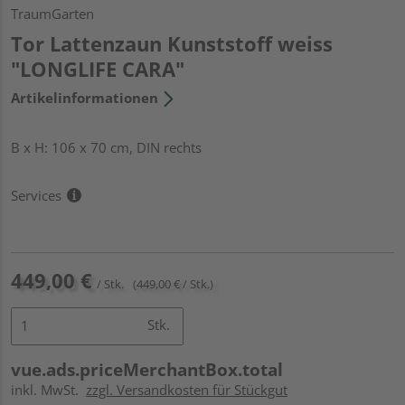
TraumGarten
Tor Lattenzaun Kunststoff weiss
"LONGLIFE CARA"
Artikelinformationen
B x H: 106 x 70 cm, DIN rechts
Services
449,00 €
/ Stk.
(449,00 € / Stk.)
Stk.
vue.ads.priceMerchantBox.total
inkl. MwSt.
zzgl. Versandkosten für Stückgut