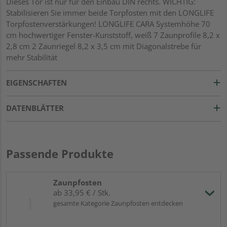
Dieses Tor ist nur für den Einbau DIN rechts. WICHTIG:
Stabilisieren Sie immer beide Torpfosten mit den LONGLIFE
Torpfostenverstärkungen! LONGLIFE CARA Systemhöhe 70
cm hochwertiger Fenster-Kunststoff, weiß 7 Zaunprofile 8,2 x
2,8 cm 2 Zaunriegel 8,2 x 3,5 cm mit Diagonalstrebe für
mehr Stabilität
EIGENSCHAFTEN
DATENBLÄTTER
Passende Produkte
Zaunpfosten
ab 33,95 € / Stk.
gesamte Kategorie Zaunpfosten entdecken