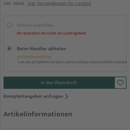
inkl. MwSt.
zzgl. Versandkosten für Langgut
Online bestellen
Ihr Standort ist nicht im Liefergebiet
Beim Händler abholen
Auf Vorbestellung:
vue.ads.priceMerchantBox.option.pickup.laterAvailable.subtext
In den Warenkorb
Komplettangebot anfragen
Artikelinformationen