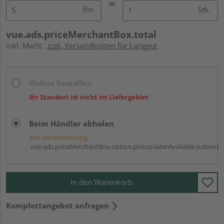
lfm
Stk.
vue.ads.priceMerchantBox.total
inkl. MwSt.
zzgl. Versandkosten für Langgut
Online bestellen
Ihr Standort ist nicht im Liefergebiet
Beim Händler abholen
Auf Vorbestellung:
vue.ads.priceMerchantBox.option.pickup.laterAvailable.subtext
In den Warenkorb
Komplettangebot anfragen