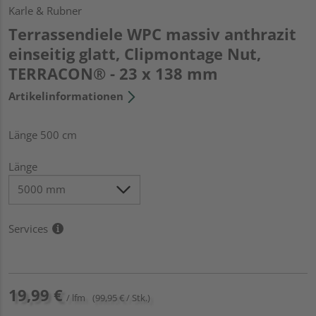
Karle & Rubner
Terrassendiele WPC massiv anthrazit
einseitig glatt, Clipmontage Nut,
TERRACON® - 23 x 138 mm
Artikelinformationen
Länge 500 cm
Länge
Services
19,99 €
/ lfm
(99,95 € / Stk.)