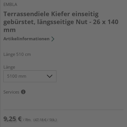
EMBLA
Terrassendiele Kiefer einseitig
gebürstet, längsseitige Nut - 26 x 140
mm
Artikelinformationen
Länge 510 cm
Länge
Services
9,25 €
/ lfm
(47,18 € / Stk.)