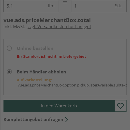
lfm
Stk.
vue.ads.priceMerchantBox.total
inkl. MwSt.
zzgl. Versandkosten für Langgut
Online bestellen
Ihr Standort ist nicht im Liefergebiet
Beim Händler abholen
Auf Vorbestellung:
vue.ads.priceMerchantBox.option.pickup.laterAvailable.subtext
In den Warenkorb
Komplettangebot anfragen