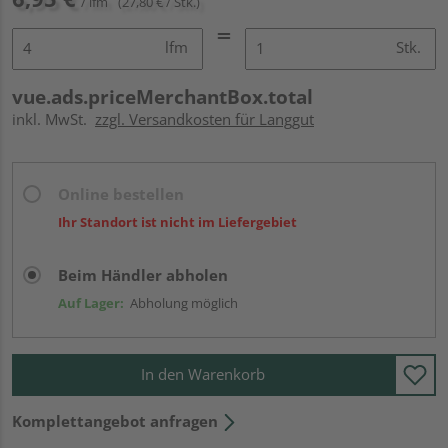
/ lfm
(27,80 € / Stk.)
lfm
Stk.
vue.ads.priceMerchantBox.total
inkl. MwSt.
zzgl. Versandkosten für Langgut
Online bestellen
Ihr Standort ist nicht im Liefergebiet
Beim Händler abholen
Auf Lager:
Abholung möglich
In den Warenkorb
Komplettangebot anfragen