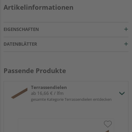
Artikelinformationen
EIGENSCHAFTEN
DATENBLÄTTER
Passende Produkte
Terrassendielen
ab 16,66 € / lfm
gesamte Kategorie Terrassendielen entdecken
OS