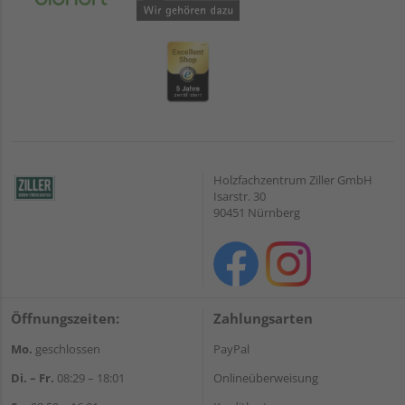
Holzfachzentrum Ziller GmbH
Isarstr. 30
90451 Nürnberg
Öffnungszeiten:
Zahlungsarten
Mo.
geschlossen
PayPal
Di. – Fr.
08:29 – 18:01
Onlineüberweisung