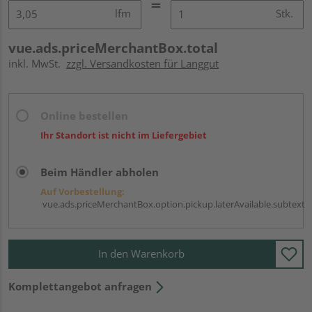
lfm
Stk.
vue.ads.priceMerchantBox.total
inkl. MwSt.
zzgl. Versandkosten für Langgut
Online bestellen
Ihr Standort ist nicht im Liefergebiet
Beim Händler abholen
Auf Vorbestellung:
vue.ads.priceMerchantBox.option.pickup.laterAvailable.subtext
In den Warenkorb
Komplettangebot anfragen