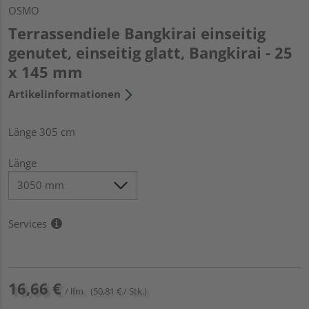
OSMO
Terrassendiele Bangkirai einseitig
genutet, einseitig glatt, Bangkirai - 25
x 145 mm
Artikelinformationen
Länge 305 cm
Länge
Services
16,66 €
/ lfm
(50,81 € / Stk.)