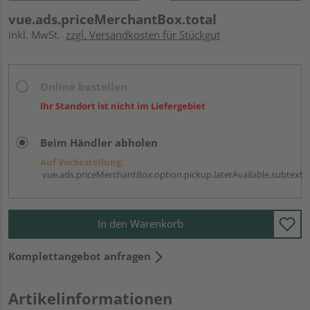
vue.ads.priceMerchantBox.total
inkl. MwSt.
zzgl. Versandkosten für Stückgut
Online bestellen
Ihr Standort ist nicht im Liefergebiet
Beim Händler abholen
Auf Vorbestellung:
vue.ads.priceMerchantBox.option.pickup.laterAvailable.subtext
In den Warenkorb
Komplettangebot anfragen
Artikelinformationen