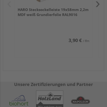
HARO Stecksockelleiste 19x58mm 2,2m
MDF weiß Grundierfolie RAL9016
3,90 €
/ lfm
Unsere Zertifizierungen und Partner