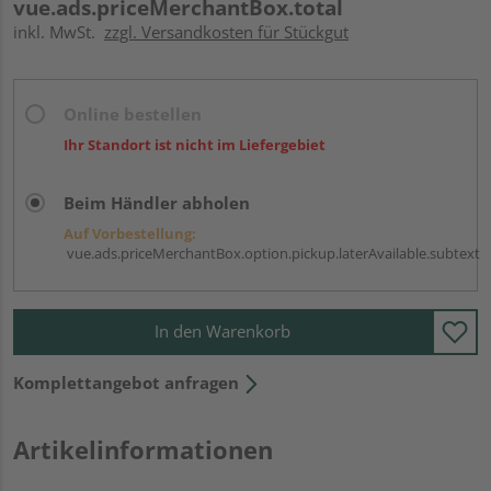
vue.ads.priceMerchantBox.total
inkl. MwSt.
zzgl. Versandkosten für Stückgut
Online bestellen
Ihr Standort ist nicht im Liefergebiet
Beim Händler abholen
Auf Vorbestellung:
vue.ads.priceMerchantBox.option.pickup.laterAvailable.subtext
In den Warenkorb
Komplettangebot anfragen
Artikelinformationen