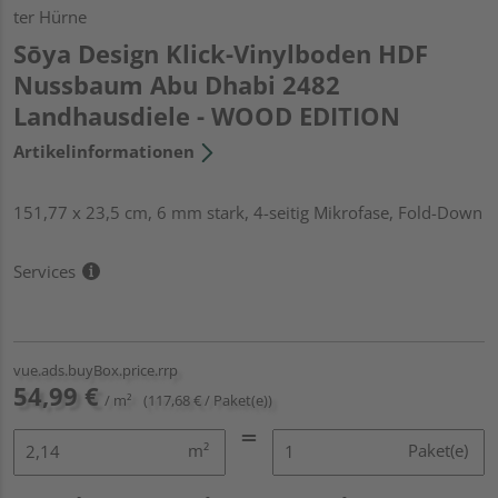
ter Hürne
Sōya Design Klick-Vinylboden HDF
Nussbaum Abu Dhabi 2482
Landhausdiele - WOOD EDITION
Artikelinformationen
151,77 x 23,5 cm, 6 mm stark, 4-seitig Mikrofase, Fold-Down
Services
vue.ads.buyBox.price.rrp
54,99 €
/ m²
(117,68 € / Paket(e))
m²
Paket(e)