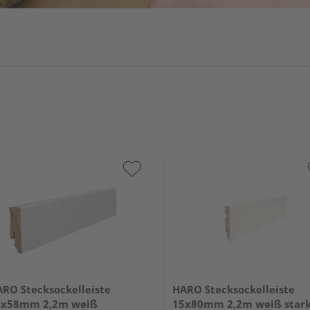
RO Stecksockelleiste
HARO Stecksockelleiste
6x58mm 2,2m weiß
15x80mm 2,2m weiß star