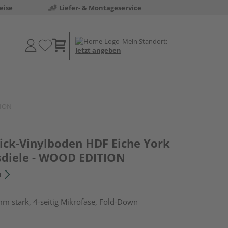
eise
Liefer- & Montageservice
Mein Standort:
Jetzt angeben
TION
lick-Vinylboden HDF Eiche York
sdiele - WOOD EDITION
n
m stark, 4-seitig Mikrofase, Fold-Down