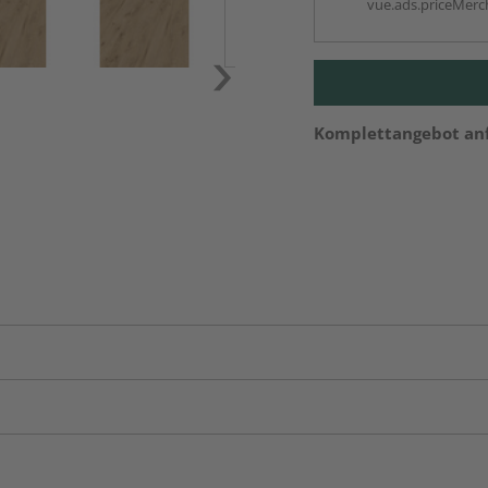
vue.ads.priceMerch
Komplettangebot an