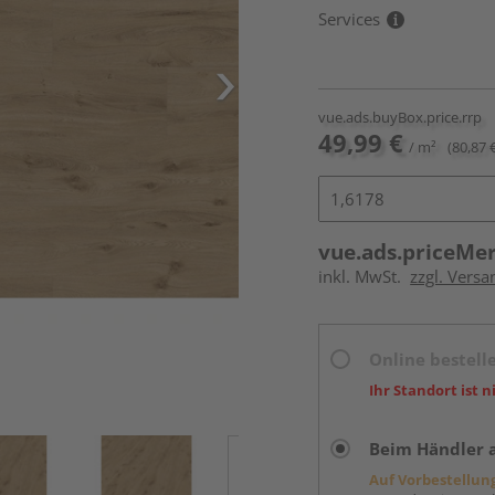
Services
vue.ads.buyBox.price.rrp
49,99 €
/ m²
(80,87 
vue.ads.priceMe
inkl. MwSt.
zzgl. Versa
Online bestell
Ihr Standort ist n
Beim Händler 
Auf Vorbestellun