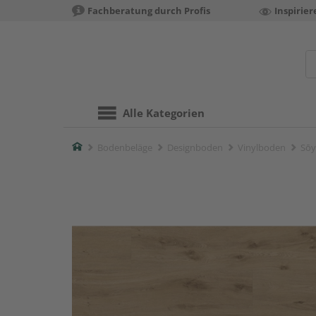
Fachberatung durch Profis
Inspirie
Alle Kategorien
Home
Bodenbeläge
Designboden
Vinylboden
Sōy