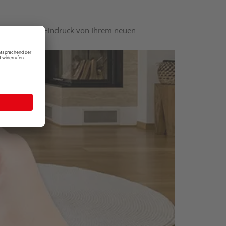
nen optischen Eindruck von Ihrem neuen