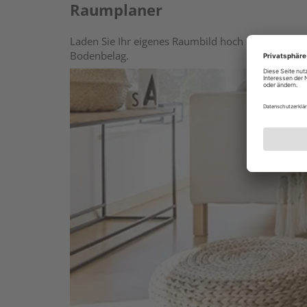
Raumplaner
Laden Sie Ihr eigenes Raumbild hoch oder wählen 
Bodenbelag.