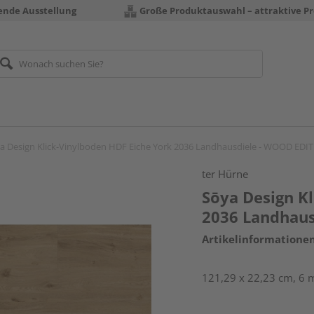
rende Ausstellung
Große Produktauswahl – attraktive Pr
a Design Klick-Vinylboden HDF Eiche York 2036 Landhausdiele - WOOD EDI
ter Hürne
Sōya Design K
2036 Landhau
Artikelinformatione
121,29 x 22,23 cm, 6 m