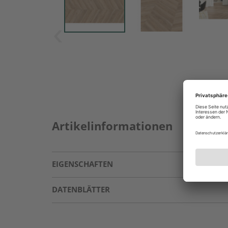
Artikelinformationen
EIGENSCHAFTEN
DATENBLÄTTER