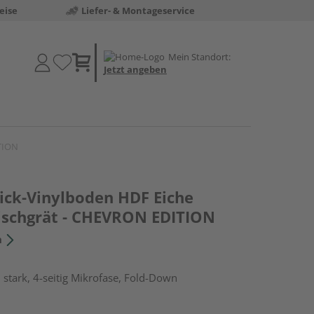
eise
Liefer- & Montageservice
Mein Standort:
Jetzt angeben
ITION
lick-Vinylboden HDF Eiche
ischgrät - CHEVRON EDITION
n
stark, 4-seitig Mikrofase, Fold-Down