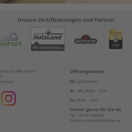
Unsere Zertifizierungen und Partner
zentrum Ziller GmbH
Öffnungszeiten:
0
Mo.
geschlossen
ürnberg
Di. – Fr.
08:29 – 18:01
Sa.
08:59 – 16:01
Immer gerne für Sie da.
Tel.:
+49 911 648040
E-Mail:
kontakt@holzziller.de