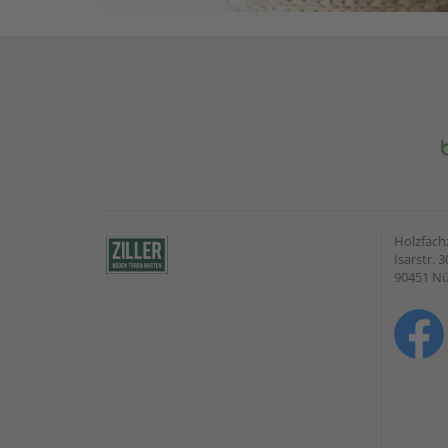
Holzfach
Isarstr. 3
90451 N