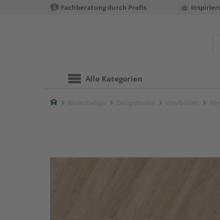
Fachberatung durch Profis
Inspirie
Alle Kategorien
Home
Bodenbeläge
Designboden
Vinylboden
Sōy