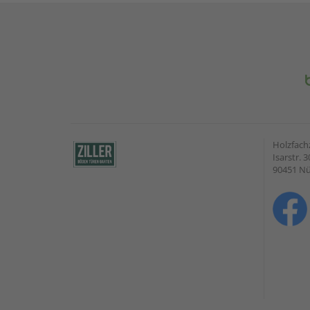
Holzfach
Isarstr. 3
90451 N