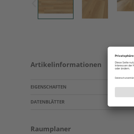
Artikelinformationen
EIGENSCHAFTEN
DATENBLÄTTER
Raumplaner