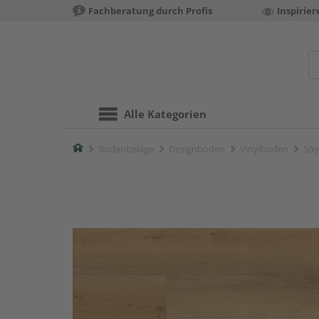
Fachberatung durch Profis
Inspirie
Alle Kategorien
Home
Bodenbeläge
Designboden
Vinylboden
Sōy