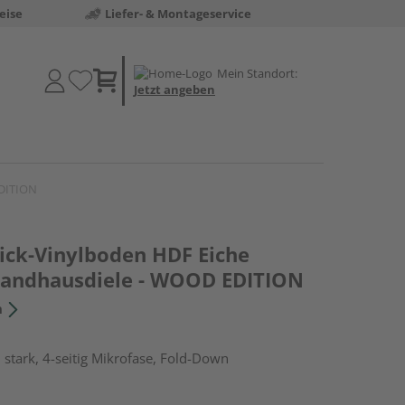
eise
Liefer- & Montageservice
Mein Standort:
Jetzt angeben
EDITION
lick-Vinylboden HDF Eiche
Landhausdiele - WOOD EDITION
n
stark, 4-seitig Mikrofase, Fold-Down