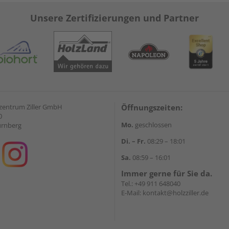
Unsere Zertifizierungen und Partner
zentrum Ziller GmbH
Öffnungszeiten:
0
Mo.
geschlossen
ürnberg
Di. – Fr.
08:29 – 18:01
Sa.
08:59 – 16:01
Immer gerne für Sie da.
Tel.:
+49 911 648040
E-Mail:
kontakt@holzziller.de