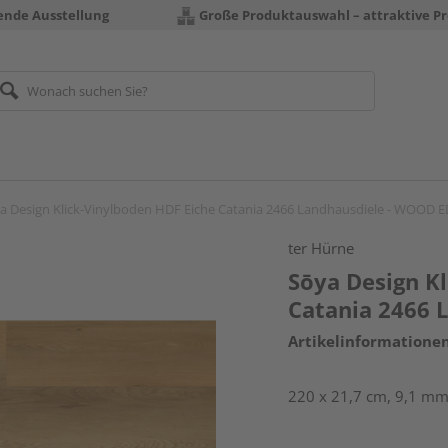
rende Ausstellung
Große Produktauswahl – attraktive Pr
a Design Klick-Vinylboden HDF Eiche Catania 2466 Landhausdiele - WOOD 
ter Hürne
Sōya Design K
Catania 2466 
Artikelinformatione
220 x 21,7 cm, 9,1 mm 