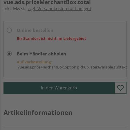
vue.ads.priceMerchantBox.total
inkl. MwSt.
zzgl. Versandkosten für Langgut
Online bestellen
Ihr Standort ist nicht im Liefergebiet
Beim Händler abholen
Auf Vorbestellung:
vue.ads.priceMerchantBox.option.pickup.laterAvailable.subtext
In den Warenkorb
Artikelinformationen