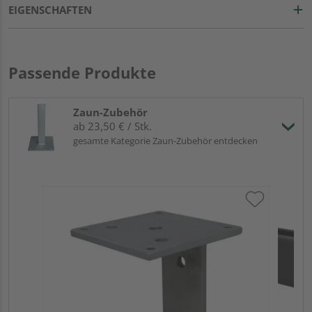
EIGENSCHAFTEN
Passende Produkte
Zaun-Zubehör
ab 23,50 € / Stk.
gesamte Kategorie Zaun-Zubehör entdecken
HQ
Tu
Meh