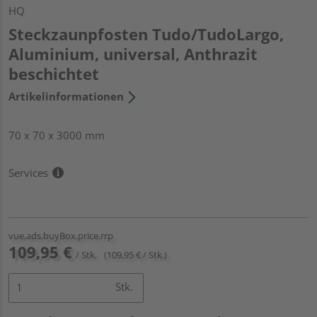
HQ
Steckzaunpfosten Tudo/TudoLargo,
Aluminium, universal, Anthrazit
beschichtet
Artikelinformationen
70 x 70 x 3000 mm
Services
vue.ads.buyBox.price.rrp
109,95 €
/ Stk.
(109,95 € / Stk.)
Stk.