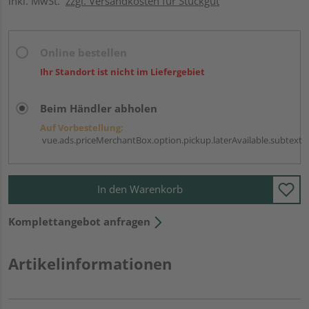
inkl. MwSt.
zzgl. Versandkosten für Stückgut
Online bestellen
Ihr Standort ist nicht im Liefergebiet
Beim Händler abholen
Auf Vorbestellung:
vue.ads.priceMerchantBox.option.pickup.laterAvailable.subtext
In den Warenkorb
Komplettangebot anfragen
Artikelinformationen