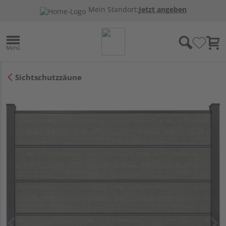
Mein Standort:
Jetzt angeben
Sichtschutzzäune