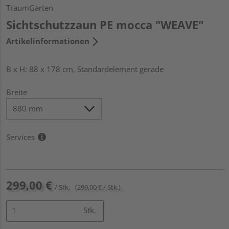
TraumGarten
Sichtschutzzaun PE mocca "WEAVE"
Artikelinformationen
B x H: 88 x 178 cm, Standardelement gerade
Breite
Services
299,00 €
/ Stk.
(299,00 € / Stk.)
Stk.