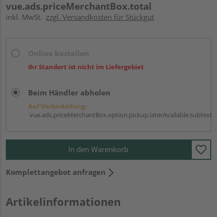
vue.ads.priceMerchantBox.total
inkl. MwSt.
zzgl. Versandkosten für Stückgut
Online bestellen
Ihr Standort ist nicht im Liefergebiet
Beim Händler abholen
Auf Vorbestellung:
vue.ads.priceMerchantBox.option.pickup.laterAvailable.subtext
In den Warenkorb
Komplettangebot anfragen
Artikelinformationen