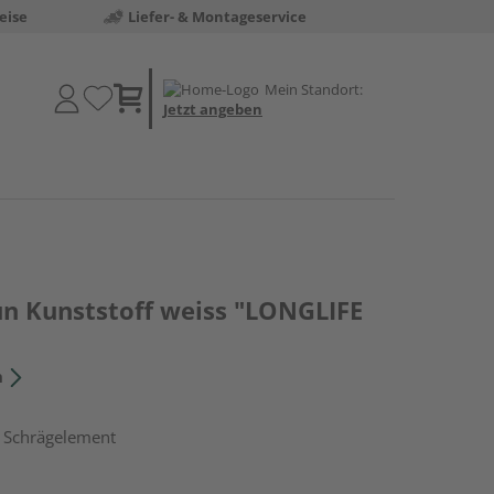
eise
Liefer- & Montageservice
Mein Standort:
Jetzt angeben
un Kunststoff weiss "LONGLIFE
n
, Schrägelement