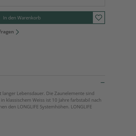
In den Warenkorb
fragen
it langer Lebensdauer. Die Zaunelemente sind
in klassischem Weiss ist 10 Jahre farbstabil nach
ischen den LONGLIFE Systemhöhen. LONGLIFE