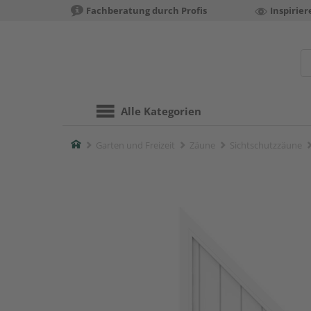
Fachberatung durch Profis
Inspirie
Alle Kategorien
Home
Garten und Freizeit
Zäune
Sichtschutzzäune