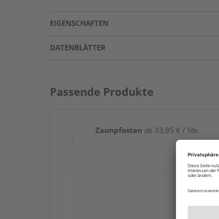
EIGENSCHAFTEN
DATENBLÄTTER
Passende Produkte
Zaunpfosten
ab 33,95 € / Stk.