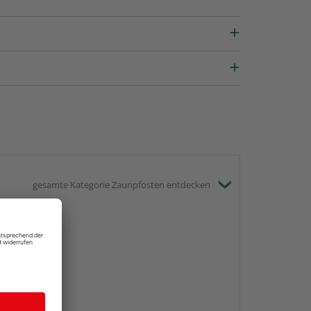
gesamte Kategorie Zaunpfosten entdecken