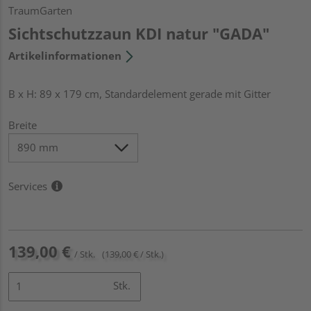
TraumGarten
Sichtschutzzaun KDI natur "GADA"
Artikelinformationen
B x H: 89 x 179 cm, Standardelement gerade mit Gitter
Breite
Services
139,00 €
/ Stk.
(139,00 € / Stk.)
Stk.