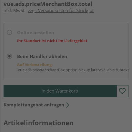
vue.ads.priceMerchantBox.total
inkl. MwSt.
zzgl. Versandkosten für Stückgut
Online bestellen
Ihr Standort ist nicht im Liefergebiet
Beim Händler abholen
Auf Vorbestellung:
vue.ads.priceMerchantBox.option.pickup.laterAvailable.subtext
In den Warenkorb
Komplettangebot anfragen
Artikelinformationen