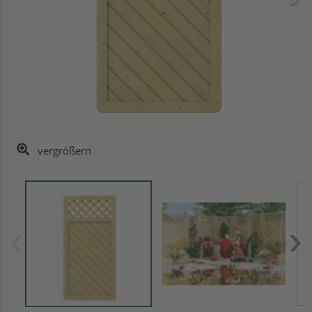
vergrößern