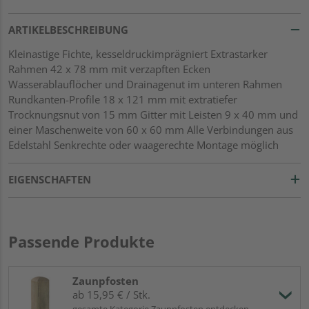
ARTIKELBESCHREIBUNG
Kleinastige Fichte, kesseldruckimprägniert Extrastarker
Rahmen 42 x 78 mm mit verzapften Ecken
Wasserablauflöcher und Drainagenut im unteren Rahmen
Rundkanten-Profile 18 x 121 mm mit extratiefer
Trocknungsnut von 15 mm Gitter mit Leisten 9 x 40 mm und
einer Maschenweite von 60 x 60 mm Alle Verbindungen aus
Edelstahl Senkrechte oder waagerechte Montage möglich
EIGENSCHAFTEN
Passende Produkte
Zaunpfosten
ab 15,95 € / Stk.
gesamte Kategorie Zaunpfosten entdecken