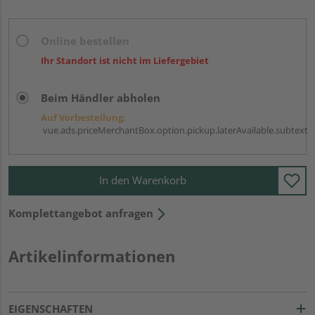
Online bestellen
Ihr Standort ist nicht im Liefergebiet
Beim Händler abholen
Auf Vorbestellung:
vue.ads.priceMerchantBox.option.pickup.laterAvailable.subtext
In den Warenkorb
Komplettangebot anfragen
Artikelinformationen
EIGENSCHAFTEN