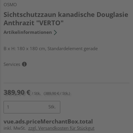
OSMO
Sichtschutzzaun kanadische Douglasie
Anthrazit "VERTO"
Artikelinformationen
B x H: 180 x 180 cm, Standardelement gerade
Services
389,90 €
/ Stk.
(389,90 € / Stk.)
Stk.
vue.ads.priceMerchantBox.total
inkl. MwSt.
zzgl. Versandkosten für Stückgut