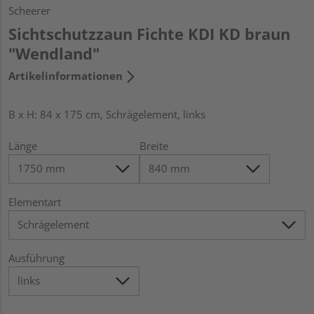
Scheerer
Sichtschutzzaun Fichte KDI KD braun
"Wendland"
Artikelinformationen
B x H: 84 x 175 cm, Schrägelement, links
Länge
Breite
Elementart
Ausführung