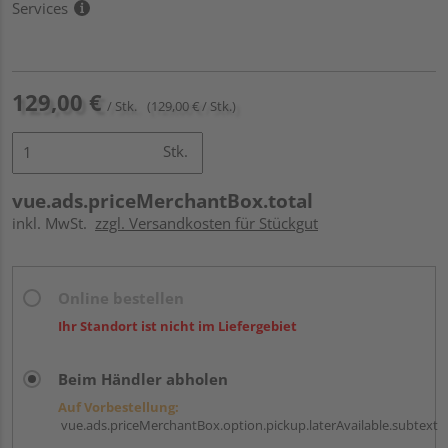
Services
129,00 €
/ Stk.
(129,00 € / Stk.)
Stk.
vue.ads.priceMerchantBox.total
inkl. MwSt.
zzgl. Versandkosten für Stückgut
Online bestellen
Ihr Standort ist nicht im Liefergebiet
Beim Händler abholen
Auf Vorbestellung:
vue.ads.priceMerchantBox.option.pickup.laterAvailable.subtext