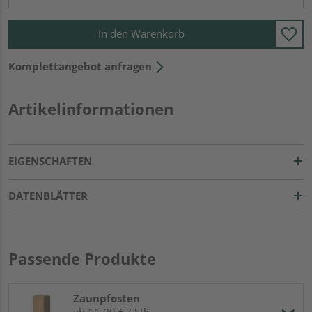
In den Warenkorb
Komplettangebot anfragen
Artikelinformationen
EIGENSCHAFTEN
DATENBLÄTTER
Passende Produkte
Zaunpfosten
ab 11,00 € / Stk.