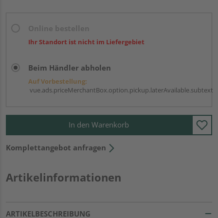
Online bestellen
Ihr Standort ist nicht im Liefergebiet
Beim Händler abholen
Auf Vorbestellung:
vue.ads.priceMerchantBox.option.pickup.laterAvailable.subtext
In den Warenkorb
Komplettangebot anfragen
Artikelinformationen
ARTIKELBESCHREIBUNG