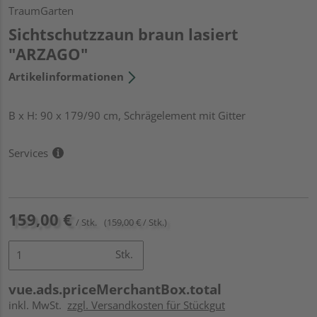
TraumGarten
Sichtschutzzaun braun lasiert
"ARZAGO"
Artikelinformationen
B x H: 90 x 179/90 cm, Schrägelement mit Gitter
Services
159,00 €
/ Stk.
(159,00 € / Stk.)
Stk.
vue.ads.priceMerchantBox.total
inkl. MwSt.
zzgl. Versandkosten für Stückgut