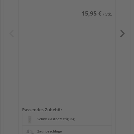
15,95 €
/ Stk.
Pas
Passendes Zubehör
Schwerlastbefestigung
Zaunbeschläge