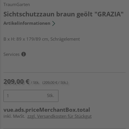
TraumGarten
Sichtschutzzaun braun geölt "GRAZIA"
Artikelinformationen
B x H: 89 x 179/89 cm, Schrägelement
Services
209,00 €
/ Stk.
(209,00 € / Stk.)
Stk.
vue.ads.priceMerchantBox.total
inkl. MwSt.
zzgl. Versandkosten für Stückgut