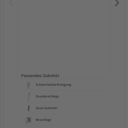
Pas
Passendes Zubehör
Schwerlastbefestigung
Zaunbeschläge
Zaun-Zubehör
Beschläge