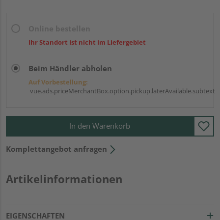
Online bestellen
Ihr Standort ist nicht im Liefergebiet
Beim Händler abholen
Auf Vorbestellung:
vue.ads.priceMerchantBox.option.pickup.laterAvailable.subtext
In den Warenkorb
Komplettangebot anfragen
Artikelinformationen
EIGENSCHAFTEN