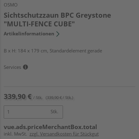
OSMO
Sichtschutzzaun BPC Greystone
"MULTI-FENCE CUBE"
Artikelinformationen
B x H: 184 x 179 cm, Standardelement gerade
Services
339,90 €
/ Stk.
(339,90 € / Stk.)
Stk.
vue.ads.priceMerchantBox.total
inkl. MwSt.
zzgl. Versandkosten für Stückgut