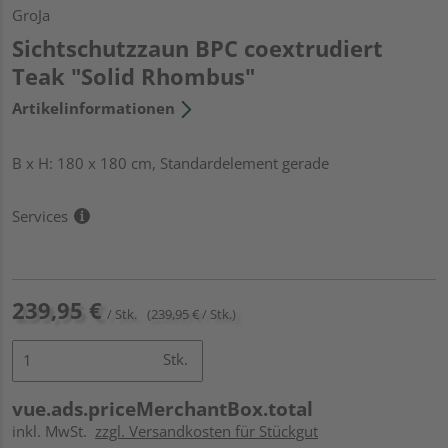
GroJa
Sichtschutzzaun BPC coextrudiert
Teak "Solid Rhombus"
Artikelinformationen
B x H: 180 x 180 cm, Standardelement gerade
Services
239,95 €
/ Stk.
(239,95 € / Stk.)
Stk.
vue.ads.priceMerchantBox.total
inkl. MwSt.
zzgl. Versandkosten für Stückgut