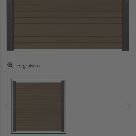
vergrößern