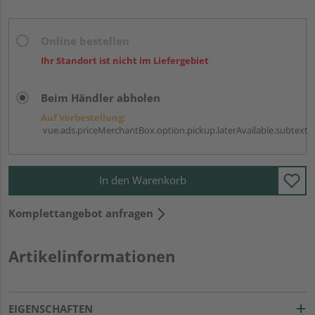
Online bestellen
Ihr Standort ist nicht im Liefergebiet
Beim Händler abholen
Auf Vorbestellung:
vue.ads.priceMerchantBox.option.pickup.laterAvailable.subtext
In den Warenkorb
Komplettangebot anfragen
Artikelinformationen
EIGENSCHAFTEN