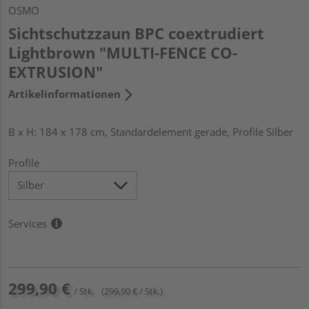
OSMO
Sichtschutzzaun BPC coextrudiert
Lightbrown "MULTI-FENCE CO-
EXTRUSION"
Artikelinformationen
B x H: 184 x 178 cm, Standardelement gerade, Profile Silber
Profile
Services
299,90 €
/ Stk.
(299,90 € / Stk.)