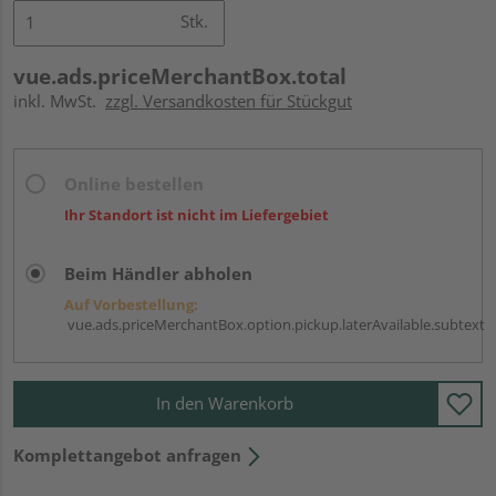
Stk.
vue.ads.priceMerchantBox.total
inkl. MwSt.
zzgl. Versandkosten für Stückgut
Online bestellen
Ihr Standort ist nicht im Liefergebiet
Beim Händler abholen
Auf Vorbestellung:
vue.ads.priceMerchantBox.option.pickup.laterAvailable.subtext
In den Warenkorb
Komplettangebot anfragen