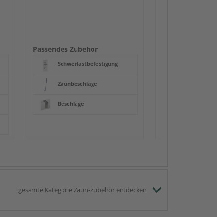
Zaunbesch
Zaun-Zube
Beschläge
Passendes Zubehör
Schwerlastbefestigung
Zaunbeschläge
Beschläge
gesamte Kategorie Zaun-Zubehör entdecken