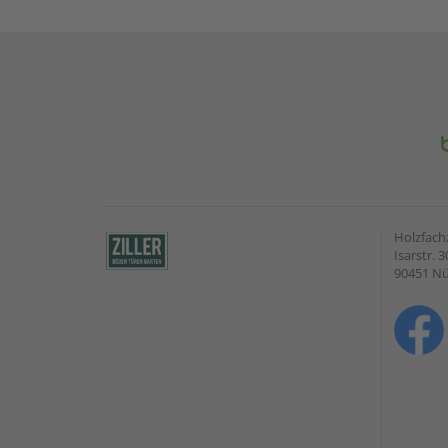
Holzfach
Isarstr. 3
90451 N