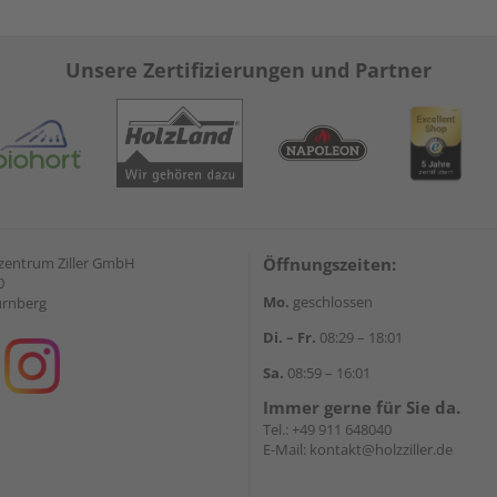
Unsere Zertifizierungen und Partner
zentrum Ziller GmbH
Öffnungszeiten:
0
Mo.
geschlossen
ürnberg
Di. – Fr.
08:29 – 18:01
Sa.
08:59 – 16:01
Immer gerne für Sie da.
Tel.:
+49 911 648040
E-Mail:
kontakt@holzziller.de