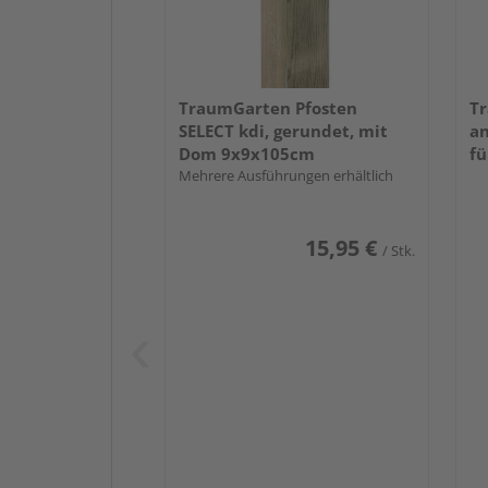
TraumGarten Pfosten
Tr
SELECT kdi, gerundet, mit
an
Dom 9x9x105cm
fü
Mehrere Ausführungen erhältlich
15,95 €
/ Stk.