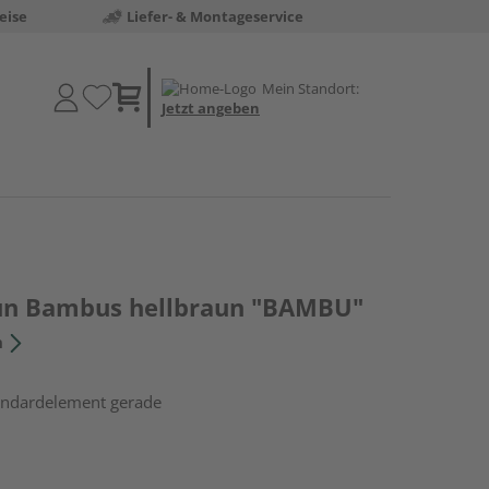
eise
Liefer- & Montageservice
Mein Standort:
Jetzt angeben
aun Bambus hellbraun "BAMBU"
n
tandardelement gerade