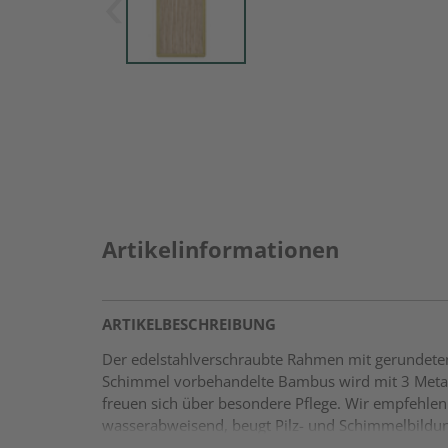
Artikelinformationen
ARTIKELBESCHREIBUNG
Der edelstahlverschraubte Rahmen mit gerundeten
Schimmel vorbehandelte Bambus wird mit 3 Meta
freuen sich über besondere Pflege. Wir empfehle
wasserabweisend, beugt Pilz- und Schimmelbildun
Fichte, kesseldruckimprägniert Wasserablauflöch