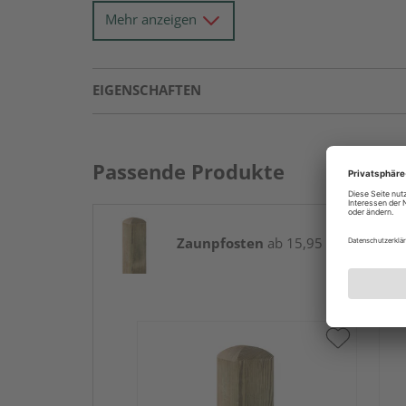
Mehr anzeigen
EIGENSCHAFTEN
Passende Produkte
Zaunpfosten
ab 15,95 € / Stk.