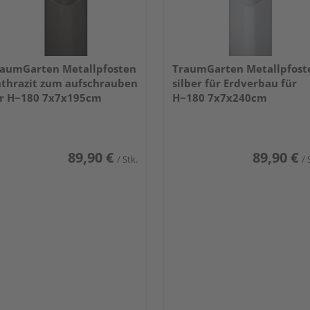
aumGarten Metallpfosten
TraumGarten Metallpfost
thrazit zum aufschrauben
silber für Erdverbau für
r H~180 7x7x195cm
H~180 7x7x240cm
89,90 €
89,90 €
/ Stk.
/ 