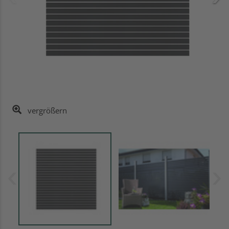
vergrößern