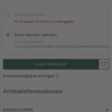
Online bestellen
Ihr Standort ist nicht im Liefergebiet
Beim Händler abholen
Auf Vorbestellung:
vue.ads.priceMerchantBox.option.pickup.laterAvailable.subtext
In den Warenkorb
Komplettangebot anfragen
Artikelinformationen
EIGENSCHAFTEN