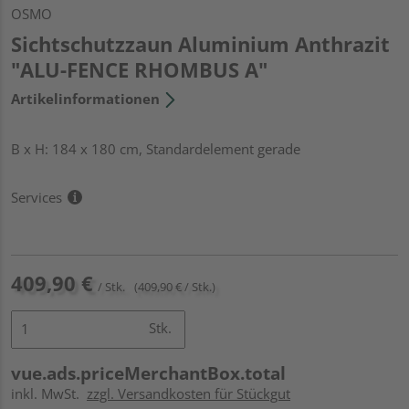
OSMO
Sichtschutzzaun Aluminium Anthrazit
"ALU-FENCE RHOMBUS A"
Artikelinformationen
B x H: 184 x 180 cm, Standardelement gerade
Services
409,90 €
/ Stk.
(409,90 € / Stk.)
Stk.
vue.ads.priceMerchantBox.total
inkl. MwSt.
zzgl. Versandkosten für Stückgut