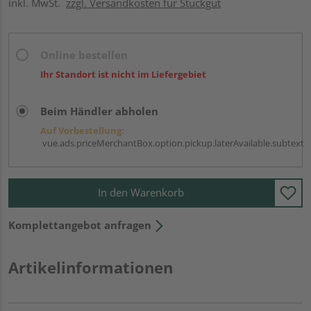
inkl. MwSt.
zzgl. Versandkosten für Stückgut
Online bestellen
Ihr Standort ist nicht im Liefergebiet
Beim Händler abholen
Auf Vorbestellung:
vue.ads.priceMerchantBox.option.pickup.laterAvailable.subtext
In den Warenkorb
Komplettangebot anfragen
Artikelinformationen