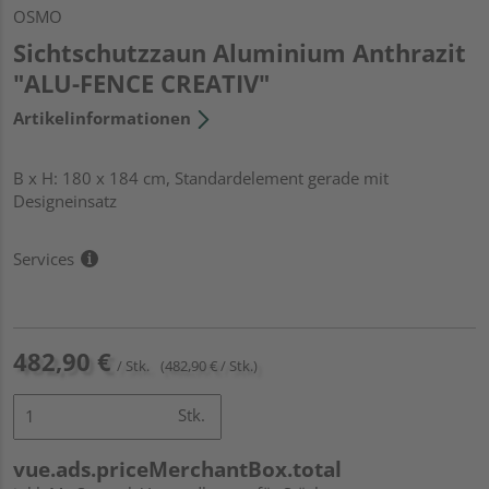
OSMO
Sichtschutzzaun Aluminium Anthrazit
"ALU-FENCE CREATIV"
Artikelinformationen
B x H: 180 x 184 cm, Standardelement gerade mit
Designeinsatz
Services
482,90 €
/ Stk.
(482,90 € / Stk.)
Stk.
vue.ads.priceMerchantBox.total