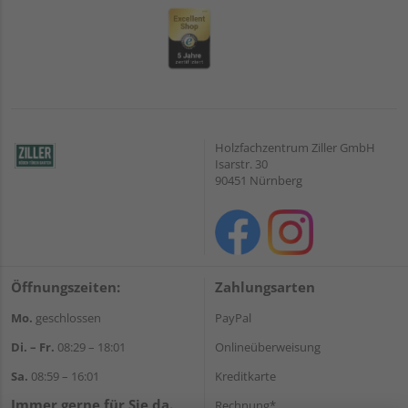
Holzfachzentrum Ziller GmbH
Isarstr. 30
90451 Nürnberg
Öffnungszeiten:
Zahlungsarten
Mo.
geschlossen
PayPal
Di. – Fr.
08:29 – 18:01
Onlineüberweisung
Sa.
08:59 – 16:01
Kreditkarte
Immer gerne für Sie da.
Rechnung*