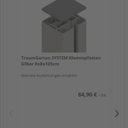
Meh
TraumGarten SYSTEM Klemmpfosten
Silber 8x8x105cm
Mehrere Ausführungen erhältlich
84,90 €
/ Stk.
Pas