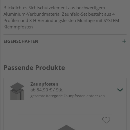
Blickdichtes Sichtschutzelement aus hochwertigem
Aluminium-Verbundmaterial Zaunfeld-Set besteht aus 4
Profilen und 3 H-Verbindungsleisten Montage mit SYSTEM
Klemmpfosten
EIGENSCHAFTEN
Passende Produkte
Zaunpfosten
ab 84,90 € / Stk.
gesamte Kategorie Zaunpfosten entdecken
Tr
An