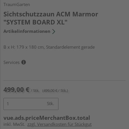
TraumGarten
Sichtschutzzaun ACM Marmor
"SYSTEM BOARD XL"
Artikelinformationen
B x H: 179 x 180 cm, Standardelement gerade
Services
499,00 €
/ Stk.
(499,00 € / Stk.)
Stk.
vue.ads.priceMerchantBox.total
inkl. MwSt.
zzgl. Versandkosten für Stückgut