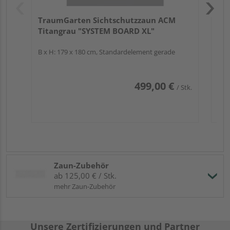
TraumGarten Sichtschutzzaun ACM
Titangrau "SYSTEM BOARD XL"
B x H: 179 x 180 cm, Standardelement gerade
499,00 €
/ Stk.
Zaun-Zubehör
ab 125,00 € / Stk.
mehr Zaun-Zubehör
Unsere Zertifizierungen und Partner