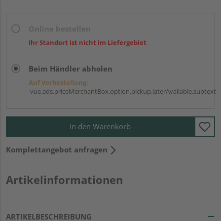
Online bestellen
Ihr Standort ist nicht im Liefergebiet
Beim Händler abholen
Auf Vorbestellung:
vue.ads.priceMerchantBox.option.pickup.laterAvailable.subtext
In den Warenkorb
Komplettangebot anfragen
Artikelinformationen
ARTIKELBESCHREIBUNG