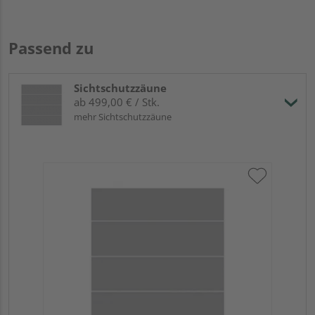
Passend zu
Sichtschutzzäune
ab 499,00 € / Stk.
mehr Sichtschutzzäune
Tr
Sc
B x