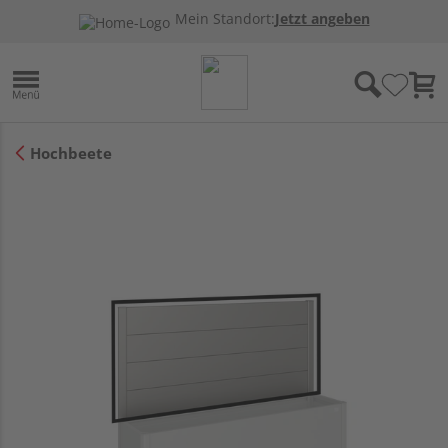
Mein Standort:
Jetzt angeben
Hochbeete