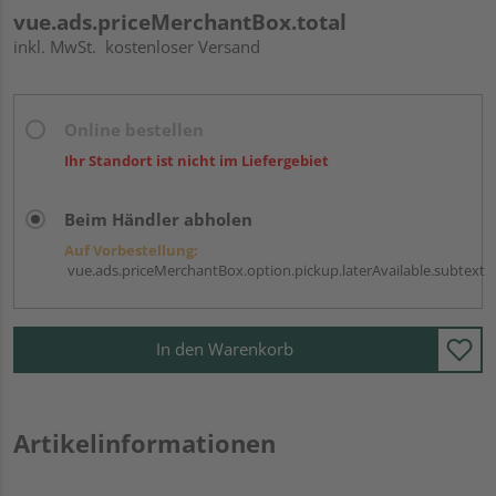
vue.ads.priceMerchantBox.total
inkl. MwSt.
kostenloser Versand
Online bestellen
Ihr Standort ist nicht im Liefergebiet
Beim Händler abholen
Auf Vorbestellung:
vue.ads.priceMerchantBox.option.pickup.laterAvailable.subtext
In den Warenkorb
Artikelinformationen