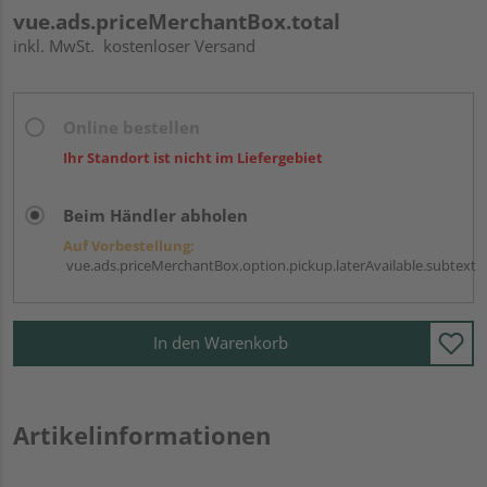
vue.ads.priceMerchantBox.total
inkl. MwSt.
kostenloser Versand
Online bestellen
Ihr Standort ist nicht im Liefergebiet
Beim Händler abholen
Auf Vorbestellung:
vue.ads.priceMerchantBox.option.pickup.laterAvailable.subtext
In den Warenkorb
Artikelinformationen