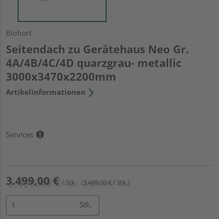
Biohort
Seitendach zu Gerätehaus Neo Gr.
4A/4B/4C/4D quarzgrau- metallic
3000x3470x2200mm
Artikelinformationen
Services
3.499,00 €
/ Stk.
(3.499,00 € / Stk.)
Stk.