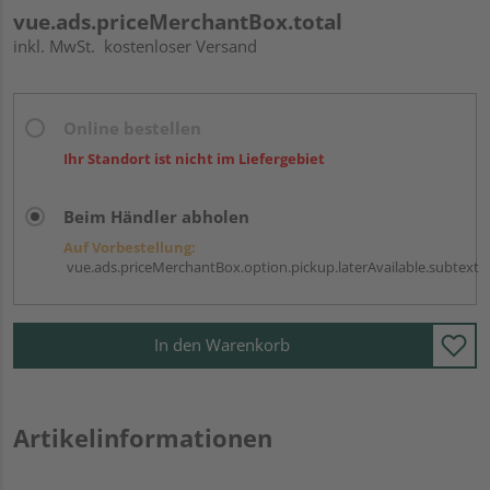
vue.ads.priceMerchantBox.total
inkl. MwSt.
kostenloser Versand
Online bestellen
Ihr Standort ist nicht im Liefergebiet
Beim Händler abholen
Auf Vorbestellung:
vue.ads.priceMerchantBox.option.pickup.laterAvailable.subtext
In den Warenkorb
Artikelinformationen