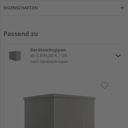
EIGENSCHAFTEN
Passend zu
Geräteschuppen
ab 3.899,00 € / Stk.
mehr Geräteschuppen
Bi
Dop
29