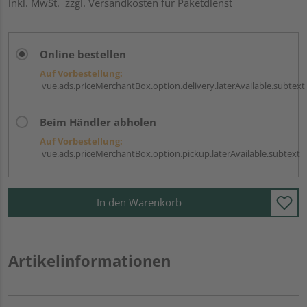
inkl. MwSt.
zzgl. Versandkosten für Paketdienst
Online bestellen
Auf Vorbestellung:
vue.ads.priceMerchantBox.option.delivery.laterAvailable.subtext
Beim Händler abholen
Auf Vorbestellung:
vue.ads.priceMerchantBox.option.pickup.laterAvailable.subtext
In den Warenkorb
Artikelinformationen