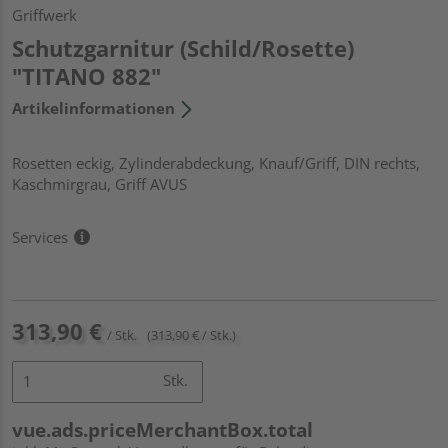
Griffwerk
Schutzgarnitur (Schild/Rosette)
"TITANO 882"
Artikelinformationen
Rosetten eckig, Zylinderabdeckung, Knauf/Griff, DIN rechts,
Kaschmirgrau, Griff AVUS
Services
313,90 €
/ Stk.
(313,90 € / Stk.)
Stk.
vue.ads.priceMerchantBox.total