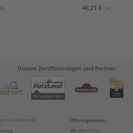
40,21 €
 Stk.
/ Stk.
Unsere Zertifizierungen und Partner
zentrum Ziller GmbH
Öffnungszeiten:
0
Mo.
geschlossen
ürnberg