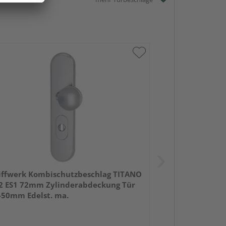
iffwerk Kombischutzbeschlag TITANO
2 ES1 72mm Zylinderabdeckung Tür
-50mm Edelst. ma.