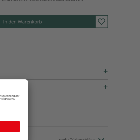
In den Warenkorb
mehr Türbeschläge