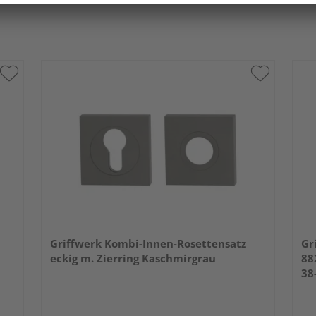
Griffwerk Kombi-Innen-Rosettensatz
Gr
eckig m. Zierring Kaschmirgrau
88
38