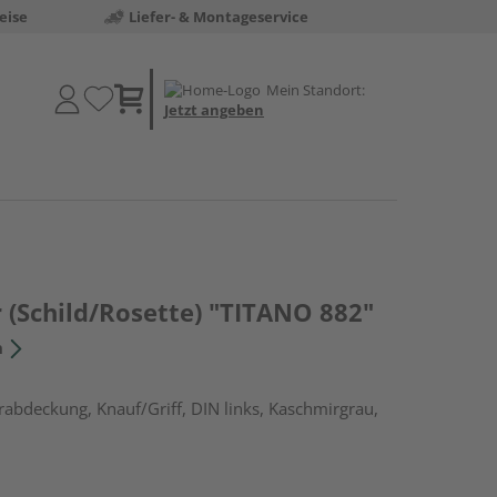
eise
Liefer- & Montageservice
Mein Standort:
Jetzt angeben
 (Schild/Rosette) "TITANO 882"
n
erabdeckung, Knauf/Griff, DIN links, Kaschmirgrau,