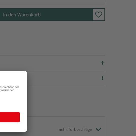
In den Warenkorb
mehr Türbeschläge