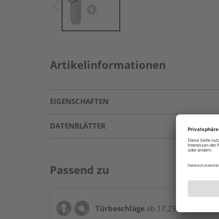
Artikelinformationen
EIGENSCHAFTEN
DATENBLÄTTER
Passend zu
Türbeschläge
ab 17,29 € / Stk.