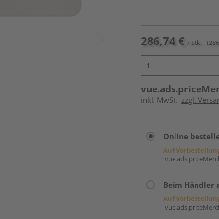
286,74 €
/ Stk.
(286
vue.ads.priceMe
inkl. MwSt.
zzgl. Versa
Online bestell
Auf Vorbestellun
vue.ads.priceMerch
Beim Händler 
Auf Vorbestellun
vue.ads.priceMerch