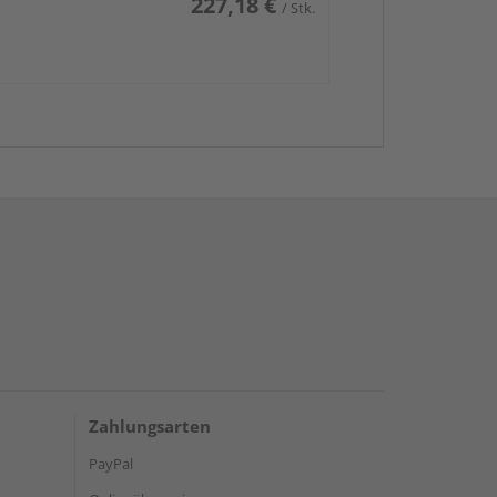
227,18 €
/ Stk.
Zahlungsarten
PayPal