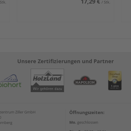
17,29 €
 Stk.
/ Stk.
Unsere Zertifizierungen und Partner
zentrum Ziller GmbH
Öffnungszeiten:
0
Mo.
geschlossen
ürnberg