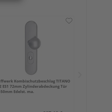
iffwerk Kombischutzbeschlag TITANO
2 ES1 72mm Zylinderabdeckung Tür
-50mm Edelst. ma.