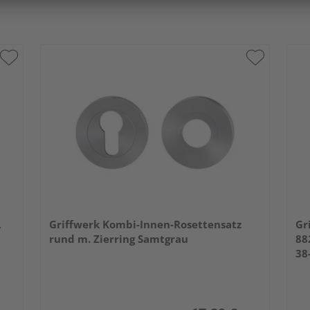
L
Griffwerk Kombi-Innen-Rosettensatz
Gr
rund m. Zierring Samtgrau
88
38