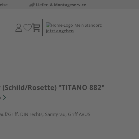
eise
Liefer- & Montageservice
Mein Standort:
Jetzt angeben
 (Schild/Rosette) "TITANO 882"
n
uf/Griff, DIN rechts, Samtgrau, Griff AVUS