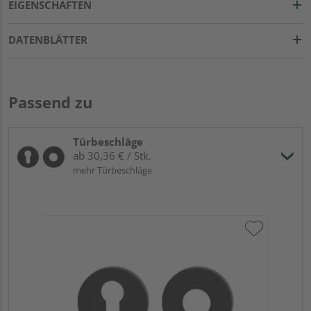
EIGENSCHAFTEN
DATENBLÄTTER
Passend zu
Türbeschläge
ab 30,36 € / Stk.
mehr Türbeschläge
Gri
Gr