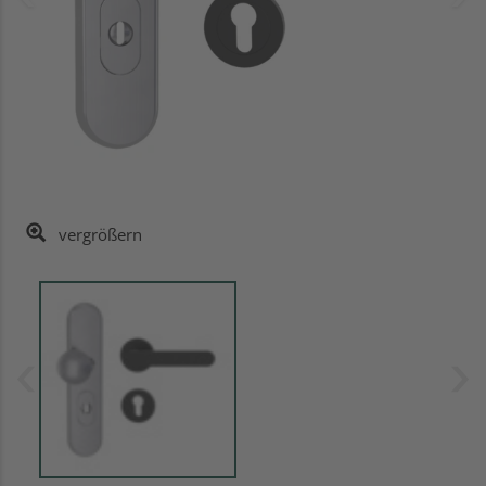
vergrößern