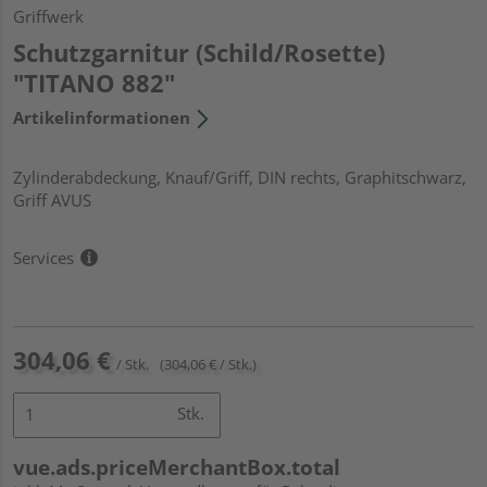
Griffwerk
Schutzgarnitur (Schild/Rosette)
"TITANO 882"
Artikelinformationen
Zylinderabdeckung, Knauf/Griff, DIN rechts, Graphitschwarz,
Griff AVUS
Services
304,06 €
/ Stk.
(304,06 € / Stk.)
Stk.
vue.ads.priceMerchantBox.total