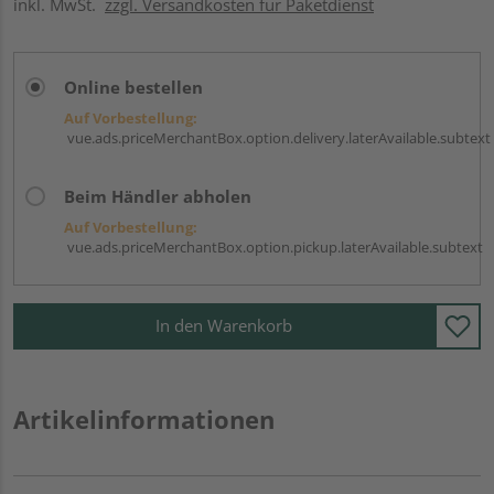
inkl. MwSt.
zzgl. Versandkosten für Paketdienst
Online bestellen
Auf Vorbestellung:
vue.ads.priceMerchantBox.option.delivery.laterAvailable.subtext
Beim Händler abholen
Auf Vorbestellung:
vue.ads.priceMerchantBox.option.pickup.laterAvailable.subtext
In den Warenkorb
Artikelinformationen