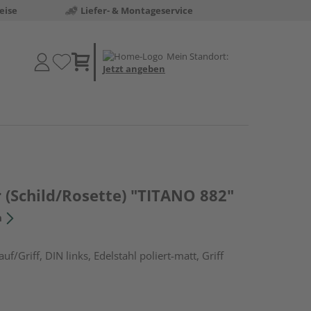
eise
Liefer- & Montageservice
Mein Standort:
Jetzt angeben
 (Schild/Rosette) "TITANO 882"
n
f/Griff, DIN links, Edelstahl poliert-matt, Griff