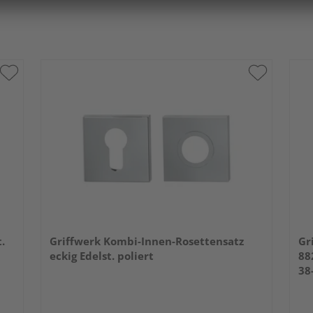
.
Griffwerk Kombi-Innen-Rosettensatz
Gr
eckig Edelst. poliert
88
38