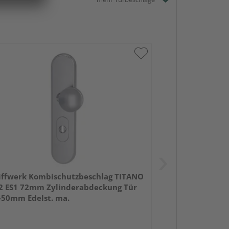
iffwerk Kombischutzbeschlag TITANO
2 ES1 72mm Zylinderabdeckung Tür
-50mm Edelst. ma.