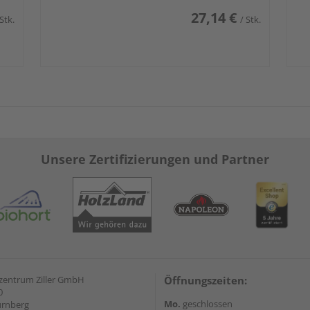
27,14 €
 Stk.
/ Stk.
Unsere Zertifizierungen und Partner
zentrum Ziller GmbH
Öffnungszeiten:
0
Mo.
geschlossen
ürnberg