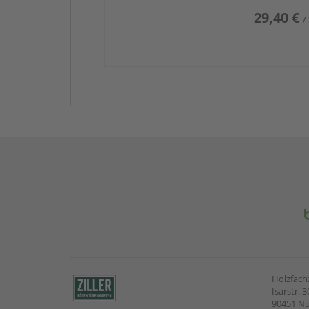
29,40 €
/
Holzfach
Isarstr. 3
90451 N