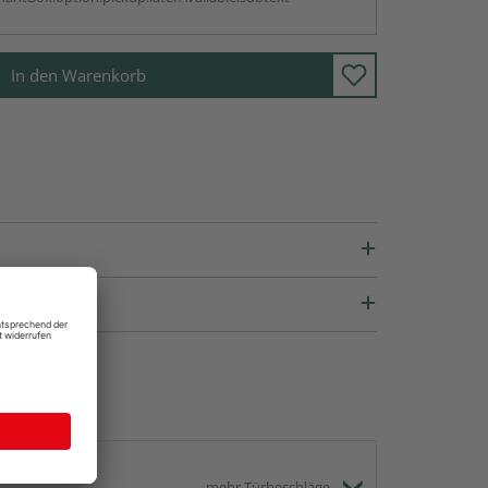
In den Warenkorb
mehr Türbeschläge