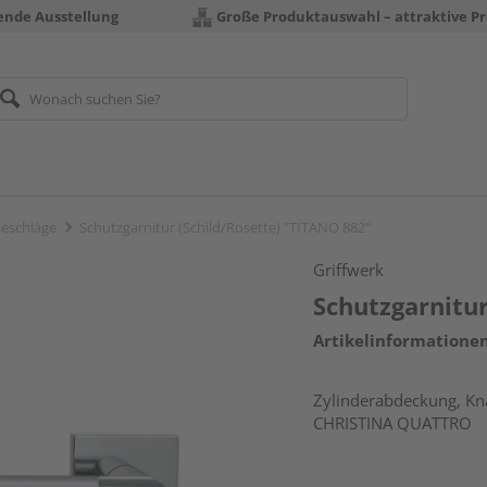
rende Ausstellung
Große Produktauswahl – attraktive Pr
eschläge
Schutzgarnitur (Schild/Rosette) "TITANO 882"
Griffwerk
Schutzgarnitur
Artikelinformatione
Zylinderabdeckung, Knau
CHRISTINA QUATTRO